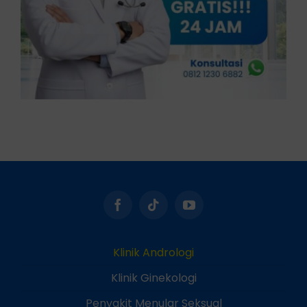
Klinik Andrologi
Klinik Ginekologi
Penyakit Menular Seksual