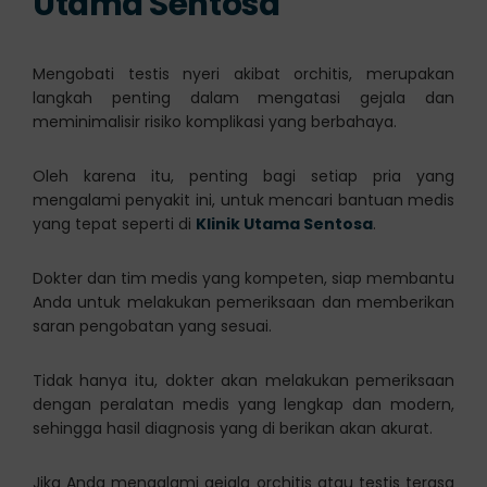
Utama Sentosa
Mengobati testis nyeri akibat orchitis, merupakan
langkah penting dalam mengatasi gejala dan
meminimalisir risiko komplikasi yang berbahaya.
Oleh karena itu, penting bagi setiap pria yang
mengalami penyakit ini, untuk mencari bantuan medis
yang tepat seperti di
Klinik Utama Sentosa
.
Dokter dan tim medis yang kompeten, siap membantu
Anda untuk melakukan pemeriksaan dan memberikan
saran pengobatan yang sesuai.
Tidak hanya itu, dokter akan melakukan pemeriksaan
dengan peralatan medis yang lengkap dan modern,
sehingga hasil diagnosis yang di berikan akan akurat.
Jika Anda mengalami gejala orchitis atau testis terasa