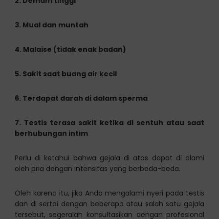
2. Demam tinggi
3. Mual dan muntah
4. Malaise (tidak enak badan)
5. Sakit saat buang air kecil
6. Terdapat darah di dalam sperma
7. Testis terasa sakit ketika di sentuh atau saat
berhubungan intim
Perlu di ketahui bahwa gejala di atas dapat di alami
oleh pria dengan intensitas yang berbeda-beda.
Oleh karena itu, jika Anda mengalami nyeri pada testis
dan di sertai dengan beberapa atau salah satu gejala
tersebut, segeralah konsultasikan dengan profesional