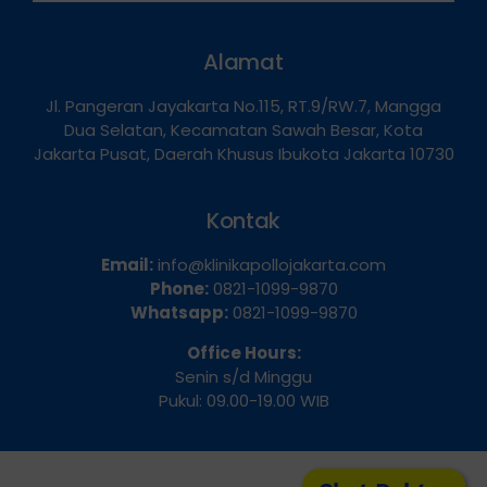
Alamat
Jl. Pangeran Jayakarta No.115, RT.9/RW.7, Mangga
Dua Selatan, Kecamatan Sawah Besar, Kota
Jakarta Pusat, Daerah Khusus Ibukota Jakarta 10730
Kontak
Email:
info@klinikapollojakarta.com
Phone:
0821-1099-9870
Whatsapp:
0821-1099-9870
Office Hours:
Senin s/d Minggu
Pukul: 09.00-19.00 WIB