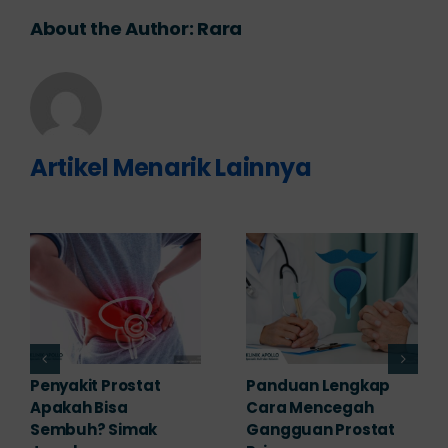
About the Author:
Rara
Artikel Menarik Lainnya
7 Komplikasi Prostat
Obat Penyakit
yang Perlu
Prostat: Pilihan
Diwaspadai Sejak Dini
Terapi Sesuai