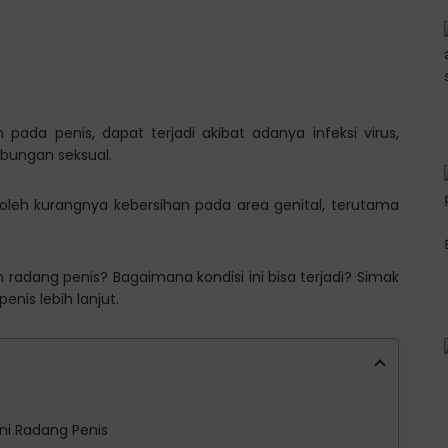
pada penis, dapat terjadi akibat adanya infeksi virus,
ubungan seksual.
n oleh kurangnya kebersihan pada area genital, terutama
radang penis? Bagaimana kondisi ini bisa terjadi? Simak
enis lebih lanjut.
ni Radang Penis