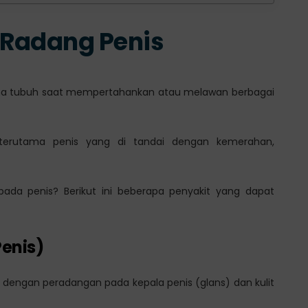
 Radang Penis
ama tubuh saat mempertahankan atau melawan berbagai
l, terutama penis yang di tandai dengan kemerahan,
a penis? Berikut ini beberapa penyakit yang dapat
Penis)
i dengan peradangan pada kepala penis (glans) dan kulit