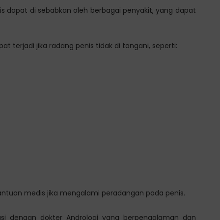
enis dapat di sebabkan oleh berbagai penyakit, yang dapat
at terjadi jika radang penis tidak di tangani, seperti:
bantuan medis jika mengalami peradangan pada penis.
usi dengan dokter Andrologi yang berpengalaman dan