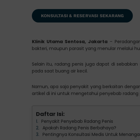
KONSULTASI & RESERVASI SEKARANG
Klinik Utama Sentosa, Jakarta
– Peradangan 
bakteri, maupun parasit yang menular melalui h
Selain itu, radang penis juga dapat di sebabka
pada saat buang air kecil.
Namun, apa saja penyakit yang berkaitan dengan 
artikel di ini untuk mengetahui penyebab radang p
Daftar Isi:
Penyakit Penyebab Radang Penis
Apakah Radang Penis Berbahaya?
Pentingnya Konsultasi Medis Untuk Menanga