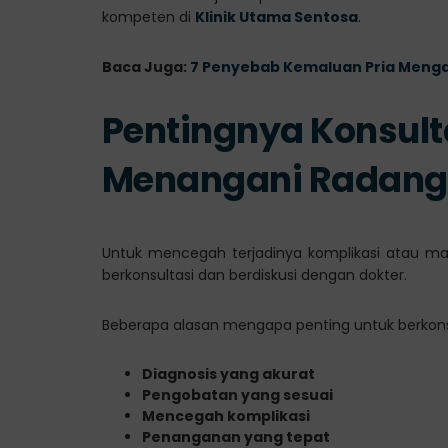
kompeten di
Klinik Utama Sentosa
.
Baca Juga:
7 Penyebab Kemaluan Pria Mengal
Pentingnya Konsult
Menangani Radang 
Untuk mencegah terjadinya komplikasi atau mas
berkonsultasi dan berdiskusi dengan dokter.
Beberapa alasan mengapa penting untuk berkonsu
Diagnosis yang akurat
Pengobatan yang sesuai
Mencegah komplikasi
Penanganan yang tepat