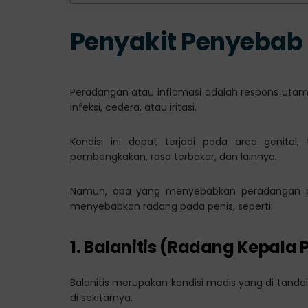
Penyakit Penyebab
Peradangan atau inflamasi adalah respons ut
infeksi, cedera, atau iritasi.
Kondisi ini dapat terjadi pada area genita
pembengkakan, rasa terbakar, dan lainnya.
Namun, apa yang menyebabkan peradangan pad
menyebabkan radang pada penis, seperti:
1. Balanitis (Radang Kepala 
Balanitis merupakan kondisi medis yang di tanda
di sekitarnya.