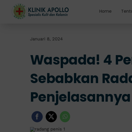
Skip
to
Home
Tent
content
Januari 8, 2024
Waspada! 4 Pen
Sebabkan Rada
Penjelasannya 