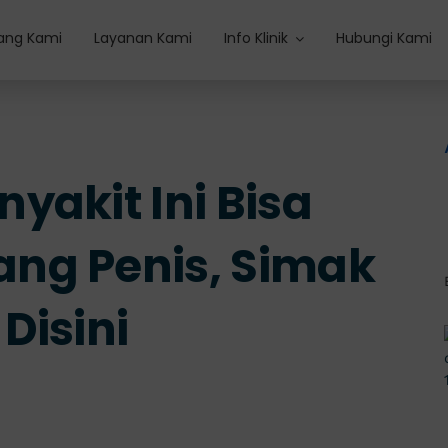
ang Kami
Layanan Kami
Info Klinik
Hubungi Kami
yakit Ini Bisa
ng Penis, Simak
Disini