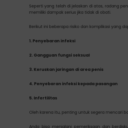
Seperti yang telah di jelaskan di atas, radang p
memiliki dampak serius jika tidak di obati.
Berikut ini beberapa risiko dan komplikasi yang dap
1. Penyebaran infeksi
2. Gangguan fungsi seksual
3. Keruskan jaringan di area penis
4. Penyebaran infeksi kepada pasangan
5. Infertilitas
Oleh karena itu, penting untuk segera mencari 
Anda bisa menjalani pemeriksaan dan berdisk