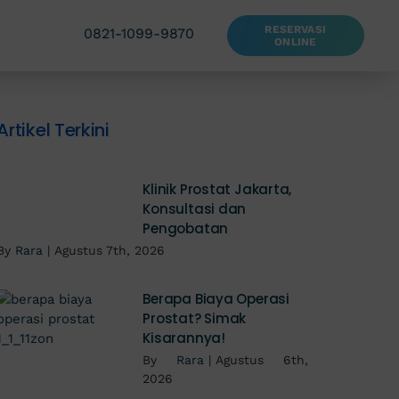
RESERVASI
0821-1099-9870
ONLINE
Artikel Terkini
Klinik Prostat Jakarta,
Konsultasi dan
Pengobatan
By
Rara
|
Agustus 7th, 2026
Berapa Biaya Operasi
Prostat? Simak
Kisarannya!
By
Rara
|
Agustus 6th,
2026