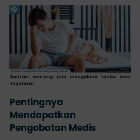
Ilustrasi seorang pria mengalami tanda awal
impotensi
Pentingnya
Mendapatkan
Pengobatan Medis