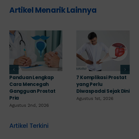
Artikel Menarik Lainnya
Obat Penyakit
Penyakit Prostat Bisa
Prostat: Pilihan
Sembuh? Ini
Terapi Sesuai
Penjelasannya
Diagnosis
Juli 22nd, 2026
Juli 23rd, 2026
Artikel Terkini