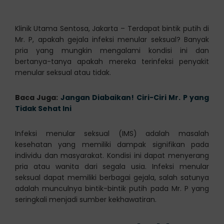
Klinik Utama Sentosa, Jakarta – Terdapat bintik putih di
Mr. P, apakah gejala infeksi menular seksual? Banyak
pria yang mungkin mengalami kondisi ini dan
bertanya-tanya apakah mereka terinfeksi penyakit
menular seksual atau tidak.
Baca Juga:
Jangan Diabaikan! Ciri-Ciri Mr. P yang
Tidak Sehat Ini
Infeksi menular seksual (IMS) adalah masalah
kesehatan yang memiliki dampak signifikan pada
individu dan masyarakat. Kondisi ini dapat menyerang
pria atau wanita dari segala usia. Infeksi menular
seksual dapat memiliki berbagai gejala, salah satunya
adalah munculnya bintik-bintik putih pada Mr. P yang
seringkali menjadi sumber kekhawatiran.