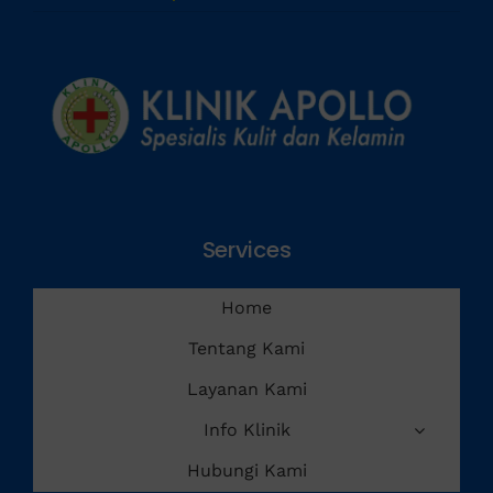
Penyakit Menular Seksual
Services
Home
Tentang Kami
Layanan Kami
Info Klinik