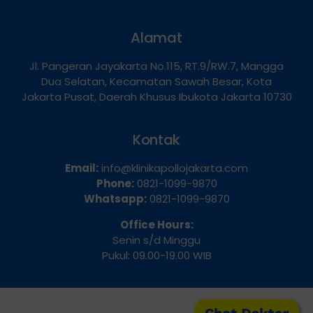
Hubungi Kami
Alamat
Jl. Pangeran Jayakarta No.115, RT.9/RW.7, Mangga
Dua Selatan, Kecamatan Sawah Besar, Kota
Jakarta Pusat, Daerah Khusus Ibukota Jakarta 10730
Kontak
Email:
info@klinikapollojakarta.com
Phone:
0821-1099-9870
Whatsapp:
0821-1099-9870
Office Hours:
Senin s/d Minggu
Pukul: 09.00-19.00 WIB