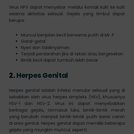
Virus HPV dapat menyebar melalui kontak kulit ke kulit
selama aktivitas seksual. Gejala yang timbul dapat
berupa:
Muncul benjolan kecil berwarna putih di Mr. P
Gatal-gatal
Nyeri dan tidaknyaman
Terjadi perdarahan jika di tekan atau bergesekan
Bintik kecil dapat tumbuh lebih besar
2.
Herpes Genital
Herpes genital
adalah infeksi menular seksual yang di
sebabkan oleh virus herpes simpleks (HSV), khususnya
HSV-1 dan HSV-2. Virus ini dapat menyebabkan
berbagai gejala, termasuk luka, bintik-bintik merah
yang berubah menjadi bintik-bintik putih berisi cairan
di area genital. Herpes genital dapat memiliki beberapa
gejala yang mungkin muncul, seperti: