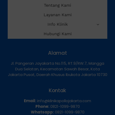
Home
Tentang Kami
Layanan Kami
Info Klinik
Hubungi Kami
Alamat
Jl. Pangeran Jayakarta No.115, RT.9/RW.7, Mangga
Dua Selatan, Kecamatan Sawah Besar, Kota
Jakarta Pusat, Daerah Khusus Ibukota Jakarta 10730
Kontak
Email:
info@klinikapollojakarta.com
Phone:
0821-1099-9870