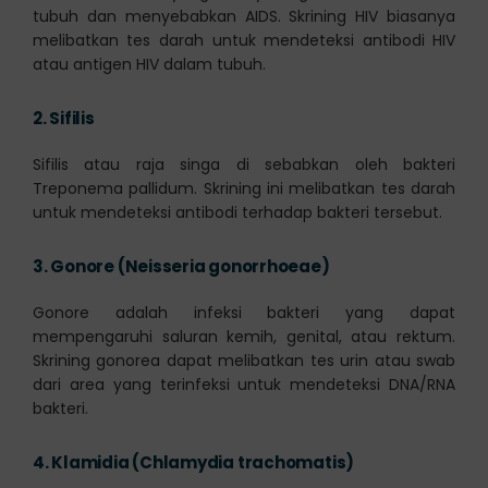
tubuh dan menyebabkan AIDS. Skrining HIV biasanya
melibatkan tes darah untuk mendeteksi antibodi HIV
atau antigen HIV dalam tubuh.
2.
Sifilis
Sifilis atau raja singa di sebabkan oleh bakteri
Treponema pallidum. Skrining ini melibatkan tes darah
untuk mendeteksi antibodi terhadap bakteri tersebut.
3.
Gonore (Neisseria gonorrhoeae)
Gonore adalah infeksi bakteri yang dapat
mempengaruhi saluran kemih, genital, atau rektum.
Skrining gonorea dapat melibatkan tes urin atau swab
dari area yang terinfeksi untuk mendeteksi DNA/RNA
bakteri.
4.
Klamidia (Chlamydia trachomatis)