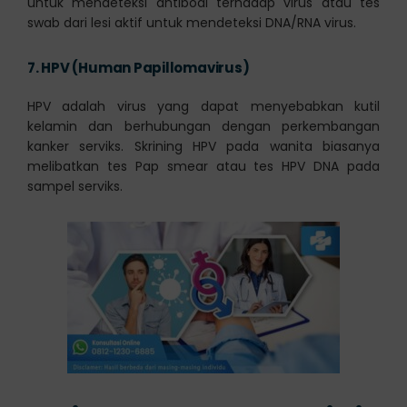
untuk mendeteksi antibodi terhadap virus atau tes
swab dari lesi aktif untuk mendeteksi DNA/RNA virus.
7.
HPV (Human Papillomavirus)
HPV adalah virus yang dapat menyebabkan kutil
kelamin dan berhubungan dengan perkembangan
kanker serviks. Skrining HPV pada wanita biasanya
melibatkan tes Pap smear atau tes HPV DNA pada
sampel serviks.