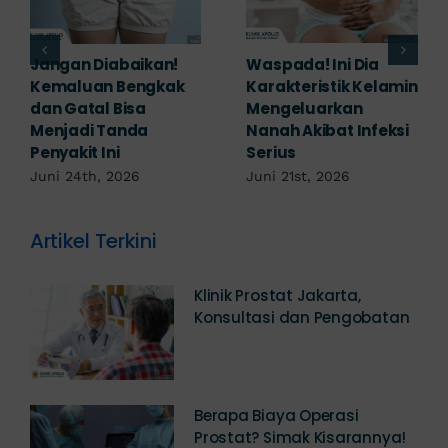
Banyak yang
Tampak Ringan,
Mengabaikan,
Waspada Ini Gejala
Padahal Habis
Kutil Kelamin yang
Berhubungan
Berbahaya!
Kemaluan Gatal Bisa
Juni 14th, 2026
Jadi Tanda IMS!
Juni 17th, 2026
Artikel Terkini
Klinik Prostat Jakarta,
Konsultasi dan Pengobatan
Berapa Biaya Operasi