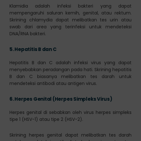
Klamidia adalah infeksi bakteri yang dapat
mempengaruhi saluran kemih, genital, atau rektum.
Skrining chlamydia dapat melibatkan tes urin atau
swab dari area yang terinfeksi untuk mendeteksi
DNA/RNA bakteri.
5.
Hepatitis B dan C
Hepatitis B dan C adalah infeksi virus yang dapat
menyebabkan peradangan pada hati. Skrining hepatitis
B dan C biasanya melibatkan tes darah untuk
mendeteksi antibodi atau antigen virus.
6.
Herpes Genital (Herpes Simpleks Virus)
Herpes genital di sebabkan oleh virus herpes simpleks
tipe 1 (HSV-1) atau tipe 2 (HSV-2).
Skrining herpes genital dapat melibatkan tes darah