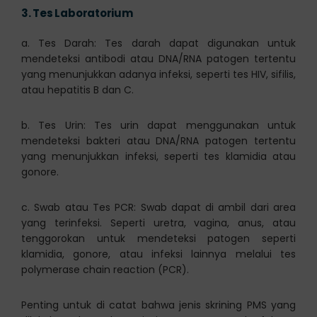
3.
Tes Laboratorium
a. Tes Darah: Tes darah dapat digunakan untuk
mendeteksi antibodi atau DNA/RNA patogen tertentu
yang menunjukkan adanya infeksi, seperti tes HIV, sifilis,
atau hepatitis B dan C.
b. Tes Urin: Tes urin dapat menggunakan untuk
mendeteksi bakteri atau DNA/RNA patogen tertentu
yang menunjukkan infeksi, seperti tes klamidia atau
gonore.
c. Swab atau Tes PCR: Swab dapat di ambil dari area
yang terinfeksi. Seperti uretra, vagina, anus, atau
tenggorokan untuk mendeteksi patogen seperti
klamidia, gonore, atau infeksi lainnya melalui tes
polymerase chain reaction (PCR).
Penting untuk di catat bahwa jenis skrining PMS yang