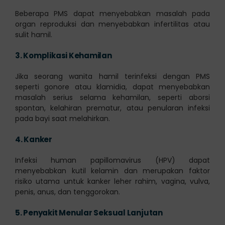
Beberapa PMS dapat menyebabkan masalah pada
organ reproduksi dan menyebabkan infertilitas atau
sulit hamil.
3.
Komplikasi Kehamilan
Jika seorang wanita hamil terinfeksi dengan PMS
seperti gonore atau klamidia, dapat menyebabkan
masalah serius selama kehamilan, seperti aborsi
spontan, kelahiran prematur, atau penularan infeksi
pada bayi saat melahirkan.
4.
Kanker
Infeksi human papillomavirus (HPV) dapat
menyebabkan kutil kelamin dan merupakan faktor
risiko utama untuk kanker leher rahim, vagina, vulva,
penis, anus, dan tenggorokan.
5.
Penyakit Menular Seksual Lanjutan