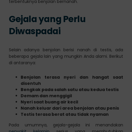
terbentuknya benjolan bernanah.
Gejala yang Perlu
Diwaspadai
Selain adanya benjolan berisi nanah di testis, ada
beberapa gejala lain yang mungkin Anda alami. Berikut
di antaranya:
Benjolan terasa nyeri dan hangat saat
disentuh
Bengkak pada salah satu atau kedua testis
Demam dan menggigil
Nyeri saat buang air kecil
Nanah keluar dari area benjolan atau penis
Testis terasa berat atau tidak nyaman
Pada umumnya, gejala-gejala ini menandakan
penyakit kelamin
serius yang membutuhkan