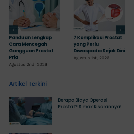
Obat Penyakit
Penyakit Prostat Bisa
Prostat: Pilihan
Sembuh? Ini
Terapi Sesuai
Penjelasannya
Diagnosis
Juli 22nd, 2026
Juli 23rd, 2026
Artikel Terkini
Berapa Biaya Operasi
Prostat? Simak Kisarannya!