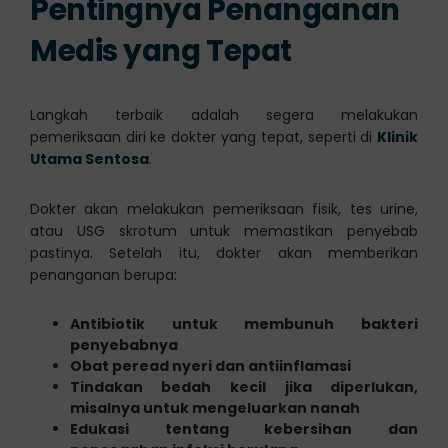
Pentingnya Penanganan
Medis yang Tepat
Langkah terbaik adalah segera melakukan
pemeriksaan diri ke dokter yang tepat, seperti di
Klinik
Utama Sentosa
.
Dokter akan melakukan pemeriksaan fisik, tes urine,
atau USG skrotum untuk memastikan penyebab
pastinya. Setelah itu, dokter akan memberikan
penanganan berupa:
Antibiotik untuk membunuh bakteri
penyebabnya
Obat peread nyeri dan antiinflamasi
Tindakan bedah kecil jika diperlukan,
misalnya untuk mengeluarkan nanah
Edukasi tentang kebersihan dan