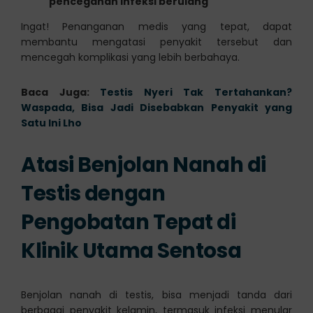
pencegahan infeksi berulang
Ingat! Penanganan medis yang tepat, dapat
membantu mengatasi penyakit tersebut dan
mencegah komplikasi yang lebih berbahaya.
Baca Juga:
Testis Nyeri Tak Tertahankan?
Waspada, Bisa Jadi Disebabkan Penyakit yang
Satu Ini Lho
Atasi Benjolan Nanah di
Testis dengan
Pengobatan Tepat di
Klinik Utama Sentosa
Benjolan nanah di testis, bisa menjadi tanda dari
berbagai penyakit kelamin, termasuk infeksi menular