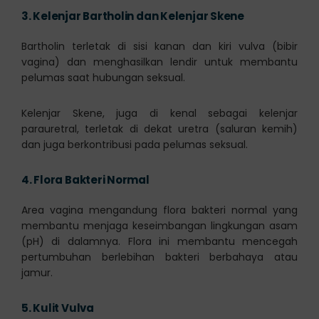
3.
Kelenjar Bartholin dan Kelenjar Skene
Bartholin terletak di sisi kanan dan kiri vulva (bibir
vagina) dan menghasilkan lendir untuk membantu
pelumas saat hubungan seksual.
Kelenjar Skene, juga di kenal sebagai kelenjar
parauretral, terletak di dekat uretra (saluran kemih)
dan juga berkontribusi pada pelumas seksual.
4.
Flora Bakteri Normal
Area vagina mengandung flora bakteri normal yang
membantu menjaga keseimbangan lingkungan asam
(pH) di dalamnya. Flora ini membantu mencegah
pertumbuhan berlebihan bakteri berbahaya atau
jamur.
5.
Kulit Vulva