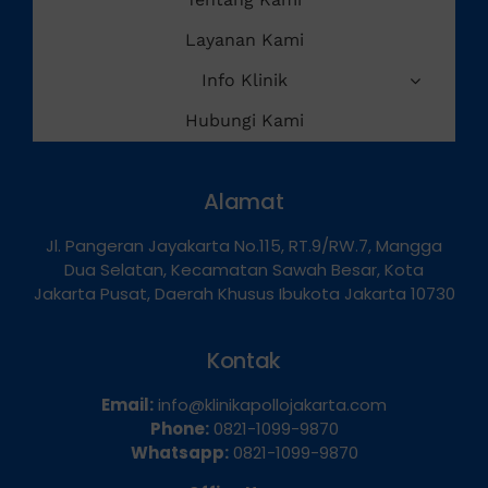
Tentang Kami
Layanan Kami
Info Klinik
Hubungi Kami
Alamat
Jl. Pangeran Jayakarta No.115, RT.9/RW.7, Mangga
Dua Selatan, Kecamatan Sawah Besar, Kota
Jakarta Pusat, Daerah Khusus Ibukota Jakarta 10730
Kontak
Email:
info@klinikapollojakarta.com
Phone:
0821-1099-9870
Whatsapp:
0821-1099-9870