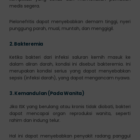
medis segera.
Pielonefritis dapat menyebabkan demam tinggi, nyeri
punggung parah, mual, muntah, dan menggigil.
2.
Bakteremia
Ketika bakteri dari infeksi saluran kemih masuk ke
dalam aliran darah, kondisi ini disebut bakteremia. Ini
merupakan kondisi serius yang dapat menyebabkan
sepsis (infeksi darah), yang dapat mengancam nyawa.
3.
Kemandulan (Pada Wanita)
Jika ISK yang berulang atau kronis tidak diobati, bakteri
dapat mencapai organ reproduksi wanita, seperti
rahim dan indung telur.
Hal ini dapat menyebabkan penyakit radang panggul