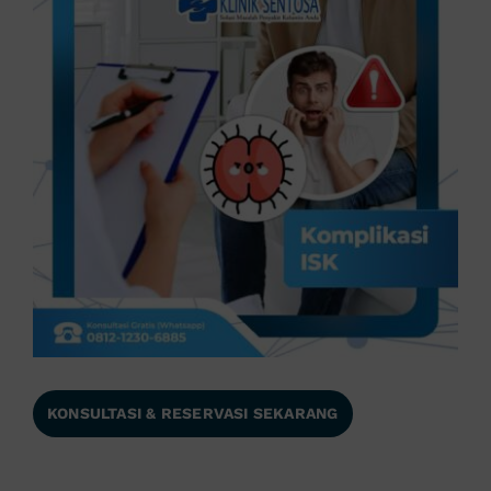
KONSULTASI & RESERVASI SEKARANG