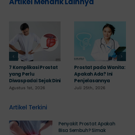
Artikel Menarik Lainnya
Obat Penyakit
Penyakit Prostat Bisa
Prostat: Pilihan
Sembuh? Ini
Terapi Sesuai
Penjelasannya
Diagnosis
Juli 22nd, 2026
Juli 23rd, 2026
Artikel Terkini
Penyakit Prostat Apakah