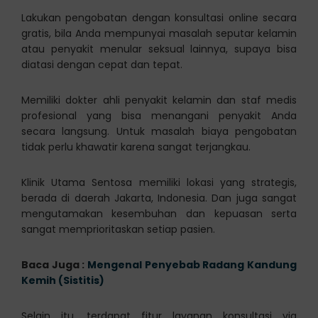
Lakukan pengobatan dengan konsultasi online secara
gratis, bila Anda mempunyai masalah seputar kelamin
atau penyakit menular seksual lainnya, supaya bisa
diatasi dengan cepat dan tepat.
Memiliki dokter ahli penyakit kelamin dan staf medis
profesional yang bisa menangani penyakit Anda
secara langsung. Untuk masalah biaya pengobatan
tidak perlu khawatir karena sangat terjangkau.
Klinik Utama Sentosa memiliki lokasi yang strategis,
berada di daerah Jakarta, Indonesia. Dan juga sangat
mengutamakan kesembuhan dan kepuasan serta
sangat memprioritaskan setiap pasien.
Baca Juga :
Mengenal Penyebab Radang Kandung
Kemih (Sistitis)
Selain itu, terdapat fitur layanan konsultasi via