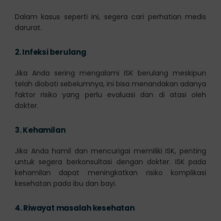
Dalam kasus seperti ini, segera cari perhatian medis
darurat.
2.
Infeksi berulang
Jika Anda sering mengalami ISK berulang meskipun
telah diobati sebelumnya, ini bisa menandakan adanya
faktor risiko yang perlu evaluasi dan di atasi oleh
dokter.
3.
Kehamilan
Jika Anda hamil dan mencurigai memiliki ISK, penting
untuk segera berkonsultasi dengan dokter. ISK pada
kehamilan dapat meningkatkan risiko komplikasi
kesehatan pada ibu dan bayi.
4.
Riwayat masalah kesehatan