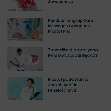
Bisa Sembuh? Simak
Jawabannya
Panduan Lengkap Cara
Mencegah Gangguan
Prostat Pria
7 Komplikasi Prostat yang
Perlu Diwaspadai Sejak Dini
Prostat pada Wanita:
Apakah Ada? Ini
Penjelasannya