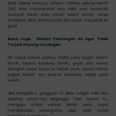
Klinik Utama Sentosa, Jakarta – Infeksi saluran kemih
(ISK) bisa menimbulkan rasa sakit saat berkemih,
terdapat darah atau nanah dalam kemih, tetapi
komplikasi akan bermunculan jika sudah menyebar ke
ginjal.
Baca Juga :
Hindari Pantangan Ini Agar Tidak
Terjadi Anyang-Anyangan
ISK terjadi karena adanya infeksi pada bagian sistem
kemih, seperti kandung kemih, ginjal, dan uretra.
Sebagian besar kasus ini terjadi pada saluran kemih
bagian bawah dan potensi terserang terjadi pada
wanita.
Jika mengalami gangguan ini akan sangat sakit dan
aktivitas sehari-hari terganggu. Oleh karena itu,
mengapa infeksi saluran kemih perlu cepat
mendapatkan penanganan agar tidak terjadi