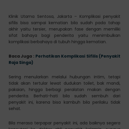
Klinik Utama Sentosa, Jakarta – Komplikasi penyakit
sifilis bisa sampai kematian bila sudah pada tahap
akhir yaitu tersier, merupakan fase dengan memiliki
sifat bahaya bagi penderita yaitu menimbulkan
komplikasi berbahaya di tubuh hingga kematian.
Baca Juga :
Perhatikan Komplikasi Sifilis (Penyakit
Raja Singa)
Sering menularkan melalui hubungan intim, tetapi
tidak akan tertular lewat dudukan toilet, bak mandi,
pakaian, hingga berbagi peralatan makan dengan
penderita. Berhati-hati bila sudah sembuh dari
penyakit ini, karena bisa kambuh bila perilaku tidak
sehat.
Bila merasa terpapar penyakit ini, ada baiknya segera