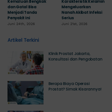
Mengabaikan,
Waspada Ini Gejala
Padahal Habis
Kutil Kelamin yang
Berhubungan
Berbahaya!
Kemaluan Gatal Bisa
Juni 14th, 2026
Jadi Tanda IMS!
Juni 17th, 2026
Artikel Terkini
Klinik Prostat Jakarta,
Konsultasi dan Pengobatan
Berapa Biaya Operasi
Prostat? Simak Kisarannya!