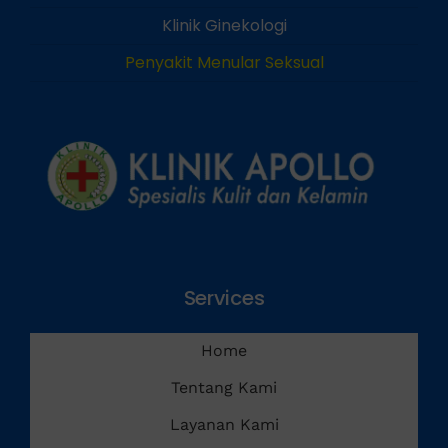
Klinik Andrologi
Klinik Ginekologi
Penyakit Menular Seksual
Services
Home
Tentang Kami
Layanan Kami