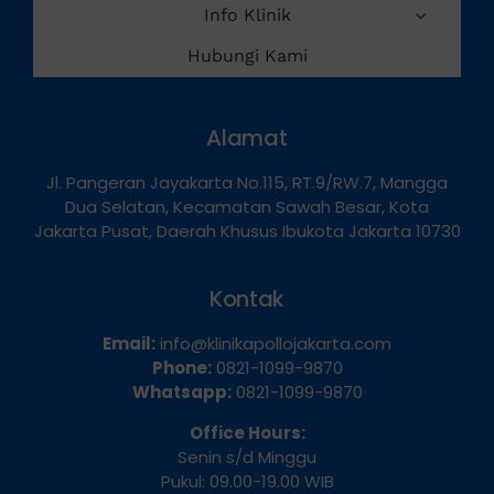
Info Klinik
Hubungi Kami
Alamat
Jl. Pangeran Jayakarta No.115, RT.9/RW.7, Mangga
Dua Selatan, Kecamatan Sawah Besar, Kota
Jakarta Pusat, Daerah Khusus Ibukota Jakarta 10730
Kontak
Email:
info@klinikapollojakarta.com
Phone:
0821-1099-9870
Whatsapp:
0821-1099-9870
Office Hours:
Senin s/d Minggu