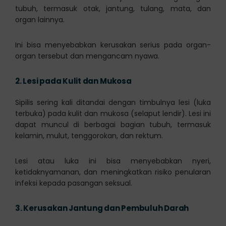
tubuh, termasuk otak, jantung, tulang, mata, dan
organ lainnya.
Ini bisa menyebabkan kerusakan serius pada organ-
organ tersebut dan mengancam nyawa.
2.
Lesi pada Kulit dan Mukosa
Sipilis sering kali ditandai dengan timbulnya lesi (luka
terbuka) pada kulit dan mukosa (selaput lendir). Lesi ini
dapat muncul di berbagai bagian tubuh, termasuk
kelamin, mulut, tenggorokan, dan rektum.
Lesi atau luka ini bisa menyebabkan nyeri,
ketidaknyamanan, dan meningkatkan risiko penularan
infeksi kepada pasangan seksual.
3.
Kerusakan Jantung dan Pembuluh Darah