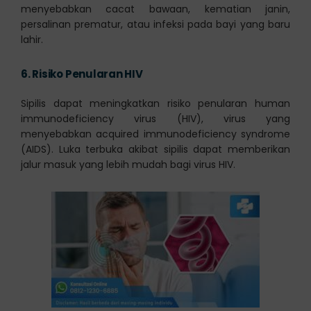
menyebabkan cacat bawaan, kematian janin,
persalinan prematur, atau infeksi pada bayi yang baru
lahir.
6.
Risiko Penularan HIV
Sipilis dapat meningkatkan risiko penularan human
immunodeficiency virus (HIV), virus yang
menyebabkan acquired immunodeficiency syndrome
(AIDS). Luka terbuka akibat sipilis dapat memberikan
jalur masuk yang lebih mudah bagi virus HIV.