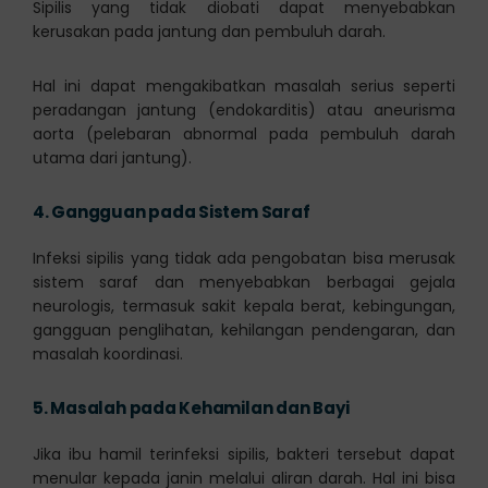
Sipilis yang tidak diobati dapat menyebabkan
kerusakan pada jantung dan pembuluh darah.
Hal ini dapat mengakibatkan masalah serius seperti
peradangan jantung (endokarditis) atau aneurisma
aorta (pelebaran abnormal pada pembuluh darah
utama dari jantung).
4.
Gangguan pada Sistem Saraf
Infeksi sipilis yang tidak ada pengobatan bisa merusak
sistem saraf dan menyebabkan berbagai gejala
neurologis, termasuk sakit kepala berat, kebingungan,
gangguan penglihatan, kehilangan pendengaran, dan
masalah koordinasi.
5.
Masalah pada Kehamilan dan Bayi
Jika ibu hamil terinfeksi sipilis, bakteri tersebut dapat
menular kepada janin melalui aliran darah. Hal ini bisa