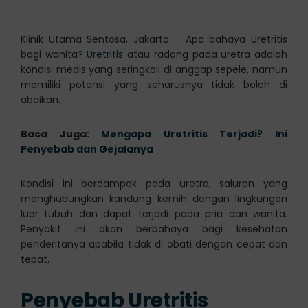
Klinik Utama Sentosa, Jakarta – Apa bahaya uretritis
bagi wanita?
Uretritis
atau radang pada uretra adalah
kondisi medis yang seringkali di anggap sepele, namun
memiliki potensi yang seharusnya tidak boleh di
abaikan.
Baca Juga:
Mengapa Uretritis Terjadi? Ini
Penyebab dan Gejalanya
Kondisi ini berdampak pada uretra, saluran yang
menghubungkan kandung kemih dengan lingkungan
luar tubuh dan dapat terjadi pada pria dan wanita.
Penyakit ini akan berbahaya bagi kesehatan
penderitanya apabila tidak di obati dengan cepat dan
tepat.
Penyebab Uretritis