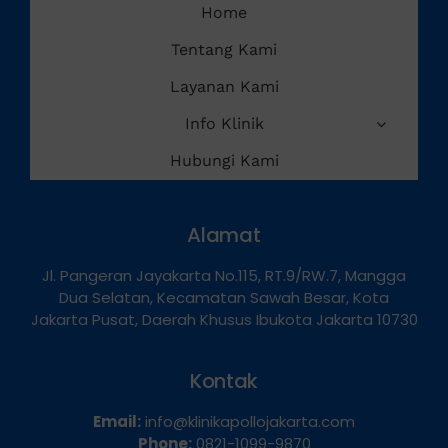
Tentang Kami
Layanan Kami
Info Klinik
Hubungi Kami
Alamat
Jl. Pangeran Jayakarta No.115, RT.9/RW.7, Mangga
Dua Selatan, Kecamatan Sawah Besar, Kota
Jakarta Pusat, Daerah Khusus Ibukota Jakarta 10730
Kontak
Email:
info@klinikapollojakarta.com
Phone:
0821-1099-9870
Whatsapp:
0821-1099-9870