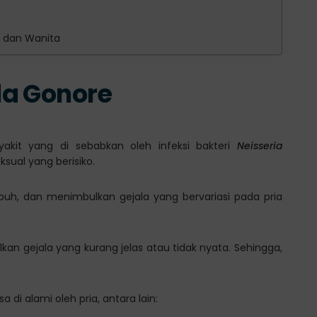
a dan Wanita
la Gonore
kit yang di sebabkan oleh infeksi bakteri
Neisseria
sual yang berisiko.
ubuh, dan menimbulkan gejala yang bervariasi pada pria
an gejala yang kurang jelas atau tidak nyata. Sehingga,
 di alami oleh pria, antara lain: