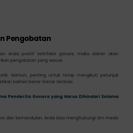
an Pengobatan
an Anda positif terinfeksi gonore, maka dokter akan
ikan pengobatan yang sesuai.
iotik. Namun, penting untuk tetap mengikuti petunjuk
ikan bakteri benar-benar teratasi.
ama Penderita Gonore yang Harus Dihindari Selama
gonore dan kemandulan, Anda bisa menghubungi tim medis
.