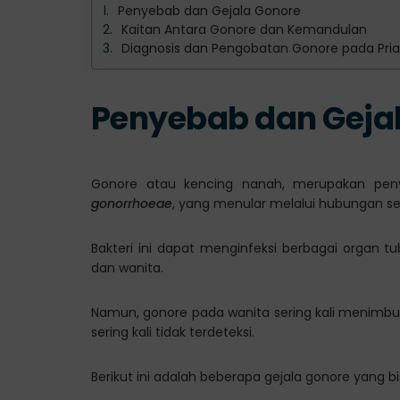
Penyebab dan Gejala Gonore
Kaitan Antara Gonore dan Kemandulan
Diagnosis dan Pengobatan Gonore pada Pri
Penyebab dan Geja
Gonore atau kencing nanah, merupakan penya
gonorrhoeae
, yang menular melalui hubungan sek
Bakteri ini dapat menginfeksi berbagai organ t
dan wanita.
Namun, gonore pada wanita sering kali menimbulk
sering kali tidak terdeteksi.
Berikut ini adalah beberapa gejala gonore yang bisa