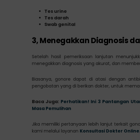
Tes urine
Tes darah
Swab genital
3, Menegakkan Diagnosis d
Setelah hasil pemeriksaan lanjutan menunjukk
menegakkan diagnosis yang akurat, dan member
Biasanya, gonore dapat di atasi dengan antib
pengobatan yang di berikan dokter, untuk memast
Baca Juga:
Perhatikan! Ini 3 Pantangan Ut
Masa Pemulihan
Jika memiliki pertanyaan lebih lanjut terkait 
kami melalui layanan
Konsultasi Dokter Online