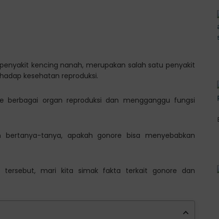
penyakit kencing nanah, merupakan salah satu penyakit
rhadap kesehatan reproduksi.
 ke berbagai organ reproduksi dan mengganggu fungsi
n bertanya-tanya, apakah gonore bisa menyebabkan
tersebut, mari kita simak fakta terkait gonore dan