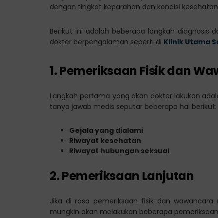
dengan tingkat keparahan dan kondisi kesehatan
Berikut ini adalah beberapa langkah diagnosis
dokter berpengalaman seperti di
Klinik Utama 
1. Pemeriksaan Fisik dan W
Langkah pertama yang akan dokter lakukan adal
tanya jawab medis seputar beberapa hal berikut:
Gejala yang dialami
Riwayat kesehatan
Riwayat hubungan seksual
2. Pemeriksaan Lanjutan
Jika di rasa pemeriksaan fisik dan wawancara
mungkin akan melakukan beberapa pemeriksaan la