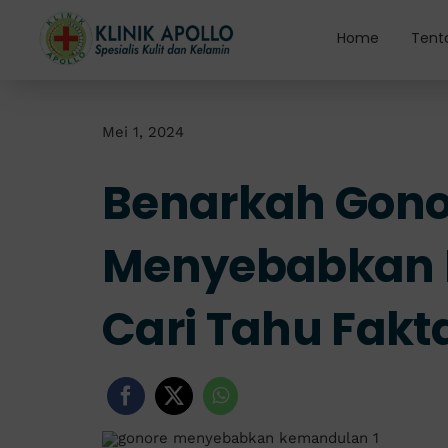
Skip
to
Home
Tent
content
Mei 1, 2024
Benarkah Gono
Menyebabkan
Cari Tahu Fakt