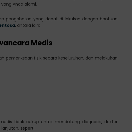
 yang Anda alami.
 dan pengobatan yang dapat di lakukan dengan bantuan
Sentosa
, antara lain:
awancara Medis
ah pemeriksaan fisik secara keseluruhan, dan melakukan
 medis tidak cukup untuk mendukung diagnosis, dokter
njutan, seperti: