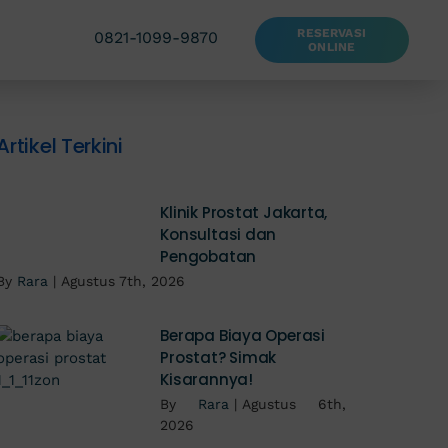
RESERVASI
0821-1099-9870
ONLINE
Artikel Terkini
Klinik Prostat Jakarta,
Konsultasi dan
Pengobatan
By
Rara
|
Agustus 7th, 2026
Berapa Biaya Operasi
Prostat? Simak
Kisarannya!
By
Rara
|
Agustus 6th,
2026