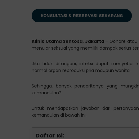
KONSULTASI & RESERVASI SEKARANG
Klinik Utama Sentosa, Jakarta
– Gonore atau 
menular seksual yang memiliki dampak serius te
Jika tidak ditangani, infeksi dapat menyebar
normal organ reproduksi pria maupun wanita.
Sehingga, banyak penderitanya yang mungki
kemandulan?
Untuk mendapatkan jawaban dari pertanyaan 
kemandulan di bawah ini.
Daftar Isi: