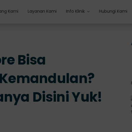
ang Kami
Layanan Kami
Info Klinik
Hubungi Kami
re Bisa
 Kemandulan?
anya Disini Yuk!