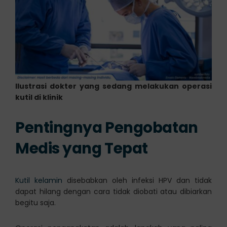
Ilustrasi dokter yang sedang melakukan operasi
kutil di klinik
Pentingnya Pengobatan
Medis yang Tepat
Kutil kelamin
disebabkan oleh infeksi HPV dan tidak
dapat hilang dengan cara tidak diobati atau dibiarkan
begitu saja.