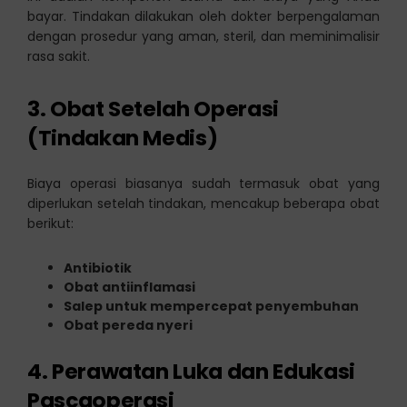
bayar. Tindakan dilakukan oleh dokter berpengalaman
dengan prosedur yang aman, steril, dan meminimalisir
rasa sakit.
3. Obat Setelah Operasi
(Tindakan Medis)
Biaya operasi biasanya sudah termasuk obat yang
diperlukan setelah tindakan, mencakup beberapa obat
berikut:
Antibiotik
Obat antiinflamasi
Salep untuk mempercepat penyembuhan
Obat pereda nyeri
4. Perawatan Luka dan Edukasi
Pascaoperasi