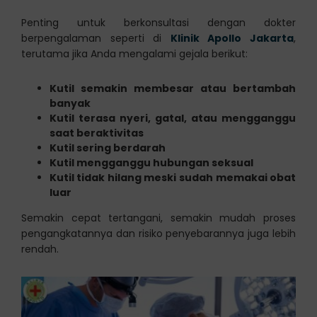
Penting untuk berkonsultasi dengan dokter
berpengalaman seperti di
Klinik Apollo Jakarta
,
terutama jika Anda mengalami gejala berikut:
Kutil semakin membesar atau bertambah
banyak
Kutil terasa nyeri, gatal, atau mengganggu
saat beraktivitas
Kutil sering berdarah
Kutil mengganggu hubungan seksual
Kutil tidak hilang meski sudah memakai obat
luar
Semakin cepat tertangani, semakin mudah proses
pengangkatannya dan risiko penyebarannya juga lebih
rendah.