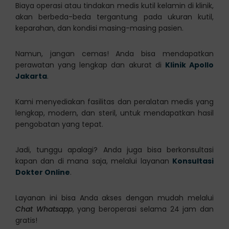
Biaya operasi atau tindakan medis kutil kelamin di klinik,
akan berbeda-beda tergantung pada ukuran kutil,
keparahan, dan kondisi masing-masing pasien.
Namun, jangan cemas! Anda bisa mendapatkan
perawatan yang lengkap dan akurat di
Klinik Apollo
Jakarta
.
Kami menyediakan fasilitas dan peralatan medis yang
lengkap, modern, dan steril, untuk mendapatkan hasil
pengobatan yang tepat.
Jadi, tunggu apalagi? Anda juga bisa berkonsultasi
kapan dan di mana saja, melalui layanan
Konsultasi
Dokter Online
.
Layanan ini bisa Anda akses dengan mudah melalui
Chat Whatsapp
, yang beroperasi selama 24 jam dan
gratis!