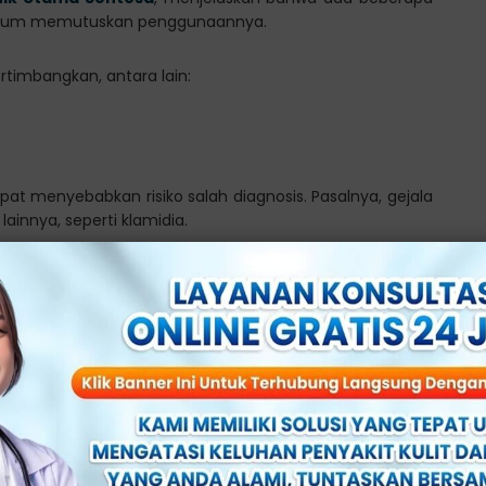
ebelum memutuskan penggunaannya.
ertimbangkan, antara lain:
at menyebabkan risiko salah diagnosis. Pasalnya, gejala
ainnya, seperti klamidia.
arena salah diagnosis, dapat menyebabkan infeksi tidak
i yang lebih serius.
ntibiotik. Namun, penggunaan antibiotik tanpa resep
otik.