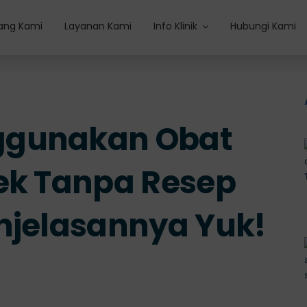
ang Kami
Layanan Kami
Info Klinik
Hubungi Kami
ggunakan Obat
ek Tanpa Resep
njelasannya Yuk!