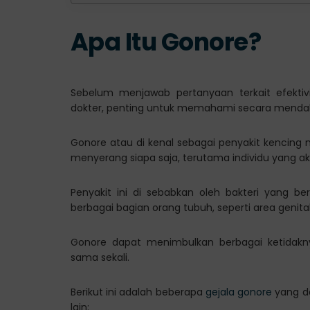
Apa Itu Gonore?
Sebelum menjawab pertanyaan terkait efekti
dokter, penting untuk memahami secara mendal
Gonore atau di kenal sebagai penyakit kencing
menyerang siapa saja, terutama individu yang akt
Penyakit ini di sebabkan oleh bakteri yang 
berbagai bagian orang tubuh, seperti area genita
Gonore dapat menimbulkan berbagai ketidaknya
sama sekali.
Berikut ini adalah beberapa
gejala gonore
yang da
lain: