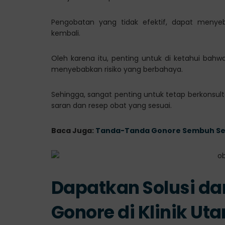
Pengobatan yang tidak efektif, dapat menye
kembali.
Oleh karena itu, penting untuk di ketahui ba
menyebabkan risiko yang berbahaya.
Sehingga, sangat penting untuk tetap berkonsu
saran dan resep obat yang sesuai.
Baca Juga:
Tanda-Tanda Gonore Sembuh Sete
Dapatkan Solusi d
Gonore di Klinik Ut