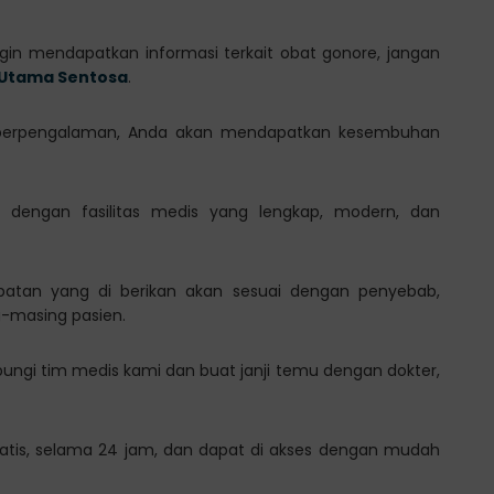
gin mendapatkan informasi terkait obat gonore, jangan
k Utama Sentosa
.
 berpengalaman, Anda akan mendapatkan kesembuhan
 dengan fasilitas medis yang lengkap, modern, dan
batan yang di berikan akan sesuai dengan penyebab,
g-masing pasien.
hubungi tim medis kami dan buat janji temu dengan dokter,
atis, selama 24 jam, dan dapat di akses dengan mudah