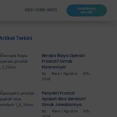
RESERVASI
0821-1099-9870
ONLINE
Artikel Terkini
Berapa Biaya Operasi
Prostat? Simak
Kisarannya!
By
Rara
|
Agustus 6th,
2026
Penyakit Prostat
Apakah Bisa Sembuh?
Simak Jawabannya
By
Rara
|
Agustus 5th,
2026