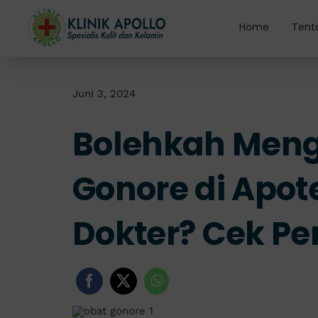
Skip
to
Home
Tent
content
Juni 3, 2024
Bolehkah Men
Gonore di Apot
Dokter? Cek Pe