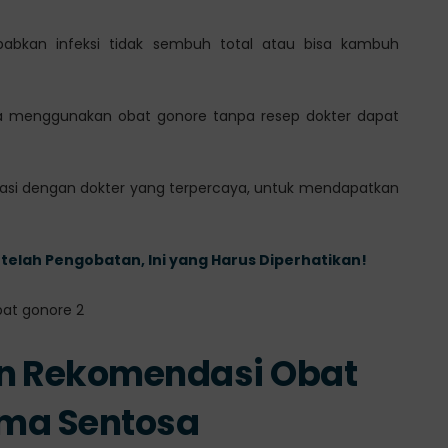
babkan infeksi tidak sembuh total atau bisa kambuh
hwa menggunakan obat gonore tanpa resep dokter dapat
ltasi dengan dokter yang terpercaya, untuk mendapatkan
lah Pengobatan, Ini yang Harus Diperhatikan!
an Rekomendasi Obat
ama Sentosa