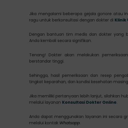
Jika mengalami beberapa gejala gonore atau in
ragu untuk berkonsultasi dengan dokter di
Klini
Dengan bantuan tim medis dan dokter yang
Anda kembali secara signifikan.
Tenang! Dokter akan melakukan pemeriksaan
berstandar tinggi.
Sehingga, hasil pemeriksaan dan resep pengo
tingkat keparahan, dan kondisi kesehatan masin
Jika memiliki pertanyaan lebih lanjut, silahkan 
melalui layanan
Konsultasi Dokter Online
.
Anda dapat menggunakan layanan ini secara gr
melalui kontak
Whatsapp
.