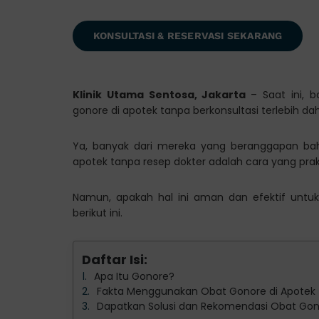
KONSULTASI & RESERVASI SEKARANG
Klinik Utama Sentosa, Jakarta
– Saat ini,
gonore di apotek tanpa berkonsultasi terlebih da
Ya, banyak dari mereka yang beranggapan ba
apotek tanpa resep dokter adalah cara yang pra
Namun, apakah hal ini aman dan efektif untuk
berikut ini.
Daftar Isi:
Apa Itu Gonore?
Fakta Menggunakan Obat Gonore di Apotek 
Dapatkan Solusi dan Rekomendasi Obat Gono