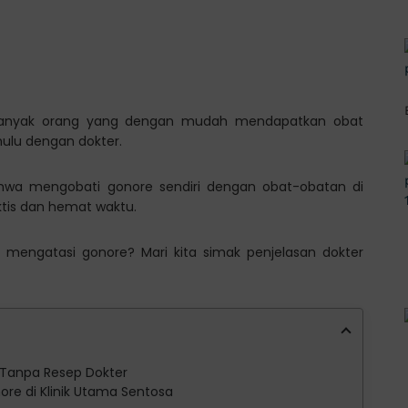
 banyak orang yang dengan mudah mendapatkan obat
hulu dengan dokter.
hwa mengobati gonore sendiri dengan obat-obatan di
ktis dan hemat waktu.
 mengatasi gonore? Mari kita simak penjelasan dokter
Tanpa Resep Dokter
re di Klinik Utama Sentosa