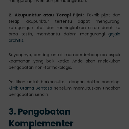
mengurangi nyeri dan pembengkakan.
2. Akupunktur atau Terapi Pijat:
Teknik pijat dan
terapi akupunktur tertentu dapat mengurangi
ketegangan otot dan meningkatkan aliran darah ke
area testis, membantu dalam mengurangi
gejala
orchitis
.
Sayangnya, penting untuk mempertimbangkan aspek
keamanan yang baik ketika Anda akan melakukan
pengobatan non-farmakologis.
Pastikan untuk berkonsultasi dengan dokter andrologi
Klinik Utama Sentosa
sebelum memutuskan tindakan
pengobatan sendiri.
3. Pengobatan
Komplementer