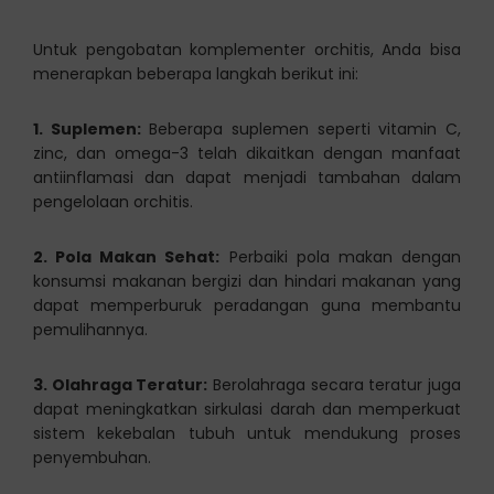
Untuk pengobatan komplementer orchitis, Anda bisa
menerapkan beberapa langkah berikut ini:
1. Suplemen:
Beberapa suplemen seperti vitamin C,
zinc, dan omega-3 telah dikaitkan dengan manfaat
antiinflamasi dan dapat menjadi tambahan dalam
pengelolaan orchitis.
2. Pola Makan Sehat:
Perbaiki pola makan dengan
konsumsi makanan bergizi dan hindari makanan yang
dapat memperburuk peradangan guna membantu
pemulihannya.
3. Olahraga Teratur:
Berolahraga secara teratur juga
dapat meningkatkan sirkulasi darah dan memperkuat
sistem kekebalan tubuh untuk mendukung proses
penyembuhan.