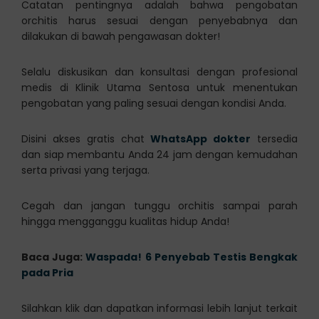
Catatan pentingnya adalah bahwa pengobatan
orchitis harus sesuai dengan penyebabnya dan
dilakukan di bawah pengawasan dokter!
Selalu diskusikan dan konsultasi dengan profesional
medis di Klinik Utama Sentosa untuk menentukan
pengobatan yang paling sesuai dengan kondisi Anda.
Disini akses gratis chat
WhatsApp dokter
tersedia
dan siap membantu Anda 24 jam dengan kemudahan
serta privasi yang terjaga.
Cegah dan jangan tunggu orchitis sampai parah
hingga mengganggu kualitas hidup Anda!
Baca Juga:
Waspada! 6 Penyebab Testis Bengkak
pada Pria
Silahkan klik dan dapatkan informasi lebih lanjut terkait