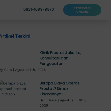
RESERVASI
0821-1099-9870
ONLINE
Artikel Terkini
Klinik Prostat Jakarta,
Konsultasi dan
Pengobatan
By
Rara
|
Agustus 7th, 2026
Berapa Biaya Operasi
Prostat? Simak
Kisarannya!
By
Rara
|
Agustus 6th,
2026