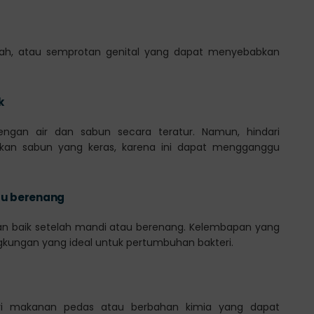
sah, atau semprotan genital yang dapat menyebabkan
k
engan air dan sabun secara teratur. Namun, hindari
kan sabun yang keras, karena ini dapat mengganggu
au berenang
an baik setelah mandi atau berenang. Kelembapan yang
ngkungan yang ideal untuk pertumbuhan bakteri.
ri makanan pedas atau berbahan kimia yang dapat