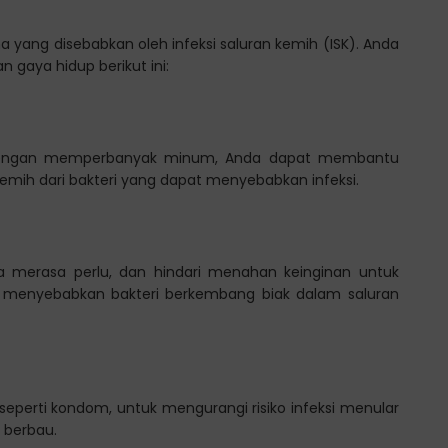
 yang disebabkan oleh infeksi saluran kemih (ISK). Anda
gaya hidup berikut ini:
. Dengan memperbanyak minum, Anda dapat membantu
mih dari bakteri yang dapat menyebabkan infeksi.
da merasa perlu, dan hindari menahan keinginan untuk
at menyebabkan bakteri berkembang biak dalam saluran
perti kondom, untuk mengurangi risiko infeksi menular
 berbau.