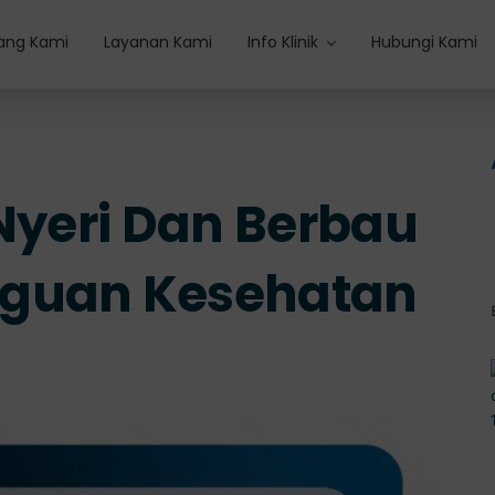
ang Kami
Layanan Kami
Info Klinik
Hubungi Kami
 Nyeri Dan Berbau
gguan Kesehatan