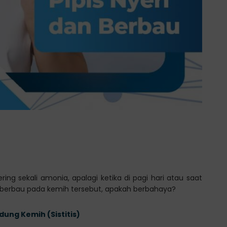
ering sekali amonia, apalagi ketika di pagi hari atau saat
an berbau pada kemih tersebut, apakah berbahaya?
ng Kemih (Sistitis)