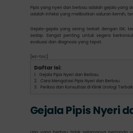
Pipis yang nyeri dan berbau adalah gejala yang d
adalah infeksi yang melibatkan saluran kemih, ter
Gejala-gejala yang sering terkait dengan ISK, t
sedap. Sangat penting untuk segera berkonsul
evaluasi dan diagnosis yang tepat.
[ez-toc]
Daftar Isi:
Gejala Pipis Nyeri dan Berbau
Cara Mengatasi Pipis Nyeri dan Berbau
Periksa dan Konsultasi di Klinik Urologi Terba
Gejala Pipis Nyeri 
Urin yang berbau tidak selamanya pertanda g