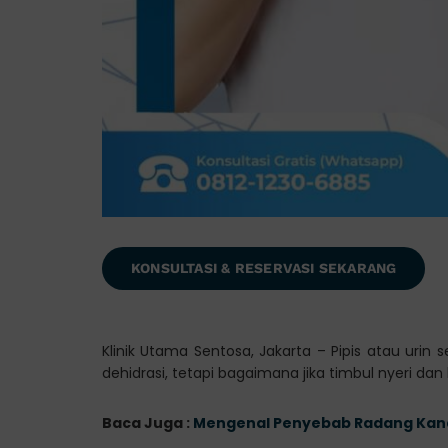
KONSULTASI & RESERVASI SEKARANG
Klinik Utama Sentosa, Jakarta – Pipis atau urin s
dehidrasi, tetapi bagaimana jika timbul nyeri d
Baca Juga :
Mengenal Penyebab Radang Kandu