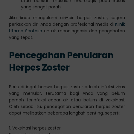
atau bahkan masalah neurologis pada kasus
yang sangat parah.
Jika Anda mengalami ciri-ciri herpes zoster, segera
periksakan diri Anda dengan profesional medis di
Klinik
Utama Sentosa
untuk mendiagnosis dan pengobatan
yang tepat.
Pencegahan Penularan
Herpes Zoster
Perlu di ingat bahwa herpes zoster adalah infeksi virus
yang menular, terutama bagi Anda yang belum
pernah terinfeksi cacar air atau belum di vaksinasi.
Oleh sebab itu, pencegahan penularan herpes zoster
dapat melibatkan beberapa langkah penting, seperti:
1. Vaksinasi herpes zoster