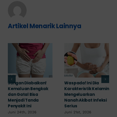
Artikel Menarik Lainnya
Banyak yang
Tampak Ringan,
Mengabaikan,
Waspada Ini Gejala
Padahal Habis
Kutil Kelamin yang
Berhubungan
Berbahaya!
Kemaluan Gatal Bisa
Juni 14th, 2026
Jadi Tanda IMS!