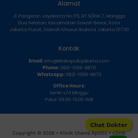
Alamat
Jl. Pangeran Jayakarta No.115, RT.9/RW.7, Mangga
Dua Selatan, Kecamatan Sawah Besar, Kota
Jakarta Pusat, Daerah Khusus Ibukota Jakarta 10730
Kontak
Email:
info@klinikapollojakarta.com
Phone:
0821-1099-9870
Whatsapp:
0821-1099-9870
Office Hours:
Senin s/d Minggu
Pukul: 09.00-19.00 WIB
Chat Dokter