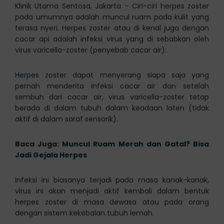
Klinik Utama Sentosa, Jakarta – Ciri-ciri herpes zoster
pada umumnya adalah muncul ruam pada kulit yang
terasa nyeri. Herpes zoster atau di kenal juga dengan
cacar api adalah infeksi virus yang di sebabkan oleh
virus varicella-zoster (penyebab cacar air).
Herpes
zoster dapat menyerang siapa saja yang
pernah menderita infeksi cacar air dan setelah
sembuh dari cacar air, virus varicella-zoster tetap
berada di dalam tubuh dalam keadaan laten (tidak
aktif di dalam saraf sensorik).
Baca Juga:
Muncul Ruam Merah dan Gatal? Bisa
Jadi Gejala Herpes
Infeksi ini biasanya terjadi pada masa kanak-kanak,
virus ini akan menjadi aktif kembali dalam bentuk
herpes zoster di masa dewasa atau pada orang
dengan sistem kekebalan tubuh lemah.