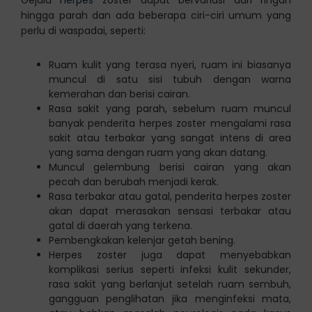
Gejala
herpes
zoster dapat bervariasi dari ringan
hingga parah dan ada beberapa ciri-ciri umum yang
perlu di waspadai, seperti:
Ruam kulit yang terasa nyeri, ruam ini biasanya
muncul di satu sisi tubuh dengan warna
kemerahan dan berisi cairan.
Rasa sakit yang parah, sebelum ruam muncul
banyak penderita herpes zoster mengalami rasa
sakit atau terbakar yang sangat intens di area
yang sama dengan ruam yang akan datang.
Muncul gelembung berisi cairan yang akan
pecah dan berubah menjadi kerak.
Rasa terbakar atau gatal, penderita herpes zoster
akan dapat merasakan sensasi terbakar atau
gatal di daerah yang terkena.
Pembengkakan kelenjar getah bening.
Herpes zoster juga dapat menyebabkan
komplikasi serius seperti infeksi kulit sekunder,
rasa sakit yang berlanjut setelah ruam sembuh,
gangguan penglihatan jika menginfeksi mata,