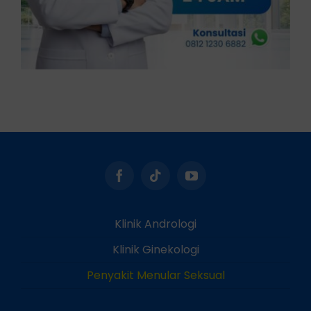
Klinik Andrologi
Klinik Ginekologi
Penyakit Menular Seksual