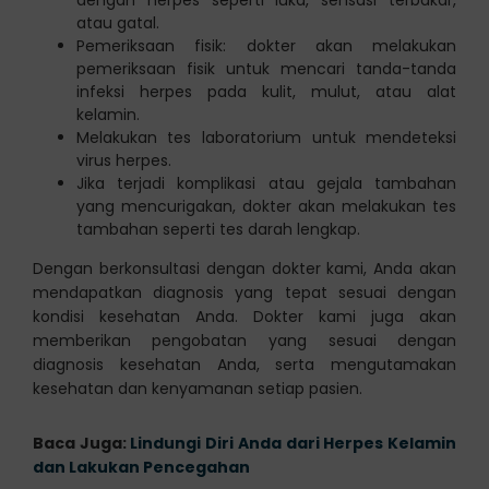
atau gatal.
Pemeriksaan fisik: dokter akan melakukan
pemeriksaan fisik untuk mencari tanda-tanda
infeksi herpes pada kulit, mulut, atau alat
kelamin.
Melakukan tes laboratorium untuk mendeteksi
virus herpes.
Jika terjadi komplikasi atau gejala tambahan
yang mencurigakan, dokter akan melakukan tes
tambahan seperti tes darah lengkap.
Dengan berkonsultasi dengan dokter kami, Anda akan
mendapatkan diagnosis yang tepat sesuai dengan
kondisi kesehatan Anda. Dokter kami juga akan
memberikan pengobatan yang sesuai dengan
diagnosis kesehatan Anda, serta mengutamakan
kesehatan dan kenyamanan setiap pasien.
Baca Juga:
Lindungi Diri Anda dari Herpes Kelamin
dan Lakukan Pencegahan