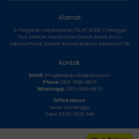
Hubungi Kami
Alamat
Jl. Pangeran Jayakarta No.115, RT.9/RW.7, Mangga
Dua Selatan, Kecamatan Sawah Besar, Kota
Jakarta Pusat, Daerah Khusus Ibukota Jakarta 10730
Kontak
Email:
info@klinikapollojakarta.com
Phone:
0821-1099-9870
Whatsapp:
0821-1099-9870
Office Hours:
Senin s/d Minggu
Pukul: 09.00-19.00 WIB