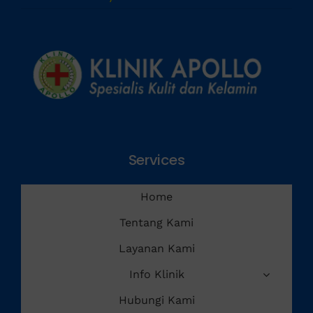
Penyakit Menular Seksual
Services
Home
Tentang Kami
Layanan Kami
Info Klinik