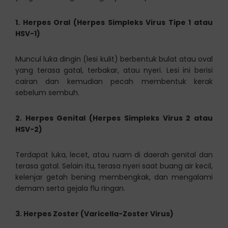
1. Herpes Oral (Herpes Simpleks Virus Tipe 1 atau
HSV-1)
Muncul luka dingin (lesi kulit) berbentuk bulat atau oval
yang terasa gatal, terbakar, atau nyeri. Lesi ini berisi
cairan dan kemudian pecah membentuk kerak
sebelum sembuh.
2. Herpes Genital (Herpes Simpleks Virus 2 atau
HSV-2)
Terdapat luka, lecet, atau ruam di daerah genital dan
terasa gatal. Selain itu, terasa nyeri saat buang air kecil,
kelenjar getah bening membengkak, dan mengalami
demam serta gejala flu ringan.
3. Herpes Zoster (Varicella-Zoster Virus)