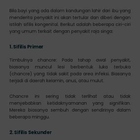
Bila bayi yang ada dalam kandungan lahir dari ibu yang
menderita penyakit ini akan tertular dan diberi dengan
istilah sifilis kongenital. Berikut adalah beberapa ciri-ciri
yang umum terkait dengan penyakit raja singa:
1.
Sifilis Primer
Timbulnya chancre: Pada tahap awal penyakit,
biasanya muncul lesi berbentuk luka terbuka
(chancre) yang tidak sakit pada area infeksi. Biasanya
terjadi di daerah kelamin, anus, atau mulut.
Chancre ini sering tidak terlihat atau tidak
menyebabkan ketidaknyamanan yang signifikan.
Mereka biasanya sembuh dengan sendirinya dalam
beberapa minggu.
2.
Sifilis Sekunder