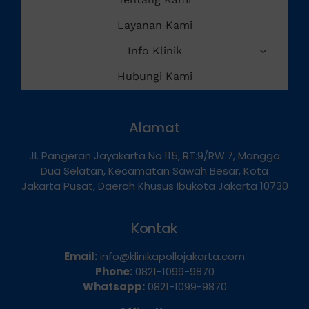
Tentang Kami
Layanan Kami
Info Klinik
Hubungi Kami
Alamat
Jl. Pangeran Jayakarta No.115, RT.9/RW.7, Mangga
Dua Selatan, Kecamatan Sawah Besar, Kota
Jakarta Pusat, Daerah Khusus Ibukota Jakarta 10730
Kontak
Email:
info@klinikapollojakarta.com
Phone:
0821-1099-9870
Whatsapp:
0821-1099-9870