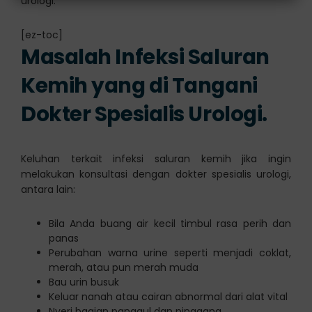
urologi.
[ez-toc]
Masalah Infeksi Saluran
Kemih yang di Tangani
Dokter Spesialis Urologi.
Keluhan terkait infeksi saluran kemih jika ingin
melakukan konsultasi dengan dokter spesialis urologi,
antara lain:
Bila Anda buang air kecil timbul rasa perih dan
panas
Perubahan warna urine seperti menjadi coklat,
merah, atau pun merah muda
Bau urin busuk
Keluar nanah atau cairan abnormal dari alat vital
Nyeri bagian panggul dan pinggang