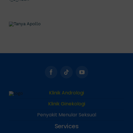
Klinik Andrologi
Klinik Ginekologi
Penyakit Menular Seksual
Services