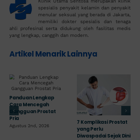
Klinik Utama Sentosa merupakan klinik
spesialis penyakit kelamin dan penyakit
menular seksual yang berada di Jakarta,
memiliki dokter spesialis dan tenaga
ahli profesinal serta didukung oleh fasilitas medis
yang lengkap, canggih dan modern.
Artikel Menarik Lainnya
Panduan Lengkap
Cara Mencegah
Gangguan Prostat
Pria
7 Komplikasi Prostat
Agustus 2nd, 2026
yang Perlu
Diwaspadai Sejak Dini