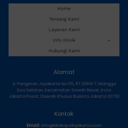
Home
Tentang Kami
Layanan Kami
Info Klinik
Hubungi Kami
Alamat
Jl. Pangeran Jayakarta No.115, RT.9/RW.7, Mangga
Dua Selatan, Kecamatan Sawah Besar, Kota
Jakarta Pusat, Daerah Khusus Ibukota Jakarta 10730
Kontak
Email:
info@klinikapollojakarta.com