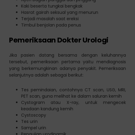
Kaki beserta tungkai bengkak
Hasrat gairah seksual yang menurun
Terjadi masalah saat ereksi
Timbul benjolan pada penus
Pemeriksaan Dokter Urologi
Jika pasien datang bersama dengan keluhannya
tersebut, pemeriksaan pertama yaitu mendiagnosis
yang berkemungkinan adanya penyakit. Pemeriksaan
selanjutnya adalah sebagai berikut:
Tes pemindaian, contohnya CT scan, USG, MRI,
PET scan, guna melihat ke dalam saluran kemih
Cystogram atau X-ray, untuk mengecek
keadaan kandung kemih
Cystoscopy
Tes urin
Sampel urin
Pengujian urodinamik