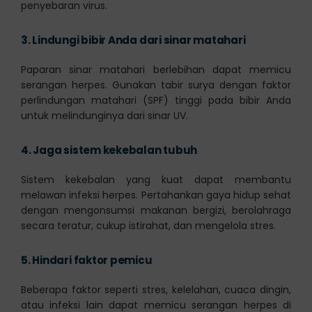
penyebaran virus.
3.
Lindungi bibir Anda dari sinar matahari
Paparan sinar matahari berlebihan dapat memicu
serangan herpes. Gunakan tabir surya dengan faktor
perlindungan matahari (SPF) tinggi pada bibir Anda
untuk melindunginya dari sinar UV.
4.
Jaga sistem kekebalan tubuh
Sistem kekebalan yang kuat dapat membantu
melawan infeksi herpes. Pertahankan gaya hidup sehat
dengan mengonsumsi makanan bergizi, berolahraga
secara teratur, cukup istirahat, dan mengelola stres.
5.
Hindari faktor pemicu
Beberapa faktor seperti stres, kelelahan, cuaca dingin,
atau infeksi lain dapat memicu serangan herpes di