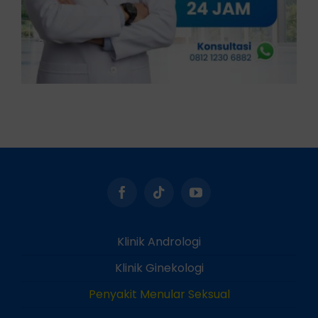
Klinik Andrologi
Klinik Ginekologi
Penyakit Menular Seksual