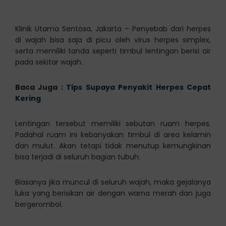
Klinik Utama Sentosa, Jakarta – Penyebab dari herpes
di wajah bisa saja di picu oleh virus herpes simplex,
serta memiliki tanda seperti timbul lentingan berisi air
pada sekitar wajah.
Baca Juga :
Tips Supaya Penyakit Herpes Cepat
Kering
Lentingan tersebut memiliki sebutan ruam herpes.
Padahal ruam ini kebanyakan timbul di area kelamin
dan mulut. Akan tetapi tidak menutup kemungkinan
bisa terjadi di seluruh bagian tubuh.
Biasanya jika muncul di seluruh wajah, maka gejalanya
luka yang berisikan air dengan warna merah dan juga
bergerombol.