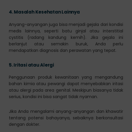
4.
Masalah Kesehatan Lainnya
Anyang-anyangan juga bisa menjadi gejala dari kondisi
medis lainnya, seperti batu ginjal atau interstitial
cystitis (radang kandung kemih). Jika gejala ini
berlanjut atau semakin buruk, Anda perlu
mendapatkan diagnosis dan perawatan yang tepat.
5.
Iritasi atau Alergi
Penggunaan produk kewanitaan yang mengandung
bahan kimia atau pewangi dapat menyebabkan iritasi
atau alergi pada area genital. Meskipun biasanya tidak
serius, kondisi ini bisa sangat tidak nyaman.
Jika Anda mengalami anyang-anyangan dan khawatir
tentang potensi bahayanya, sebaiknya berkonsultasi
dengan dokter.