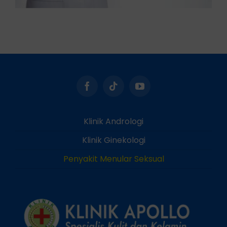
Klinik Andrologi
Klinik Ginekologi
Penyakit Menular Seksual