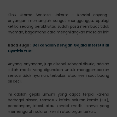
Klinik Utama Sentosa, Jakarta – Kondisi anyang-
anyangan memanglah sangat mengganggu, apalagi
ketika sedang beraktivitas sudah pasti membuat tidak
nyaman, bagaimana cara menghilangkan masalah ini?
Baca Juga :
Berkenalan Dengan Gejala Interstitial
Cystitis Yuk!
Anyang-anyangan, juga dikenal sebagai disuria, adalah
istilah medis yang digunakan untuk menggambarkan
sensasi tidak nyaman, terbakar, atau nyeri saat buang
air kecil.
Ini adalah gejala umum yang dapat terjadi karena
berbagai alasan, termasuk infeksi saluran kemih (ISK),
peradangan, iritasi, atau kondisi medis lainnya yang
memengaruhi saluran kemih atau organ terkait.