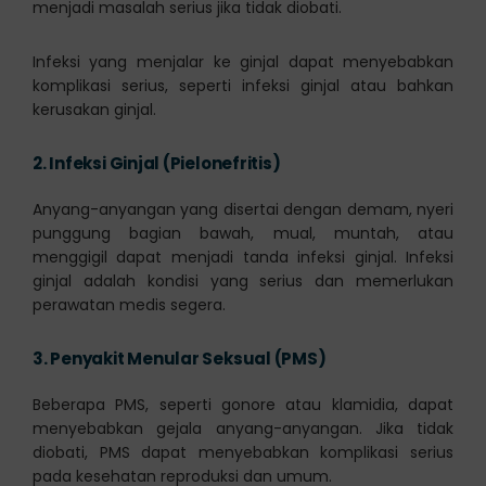
menjadi masalah serius jika tidak diobati.
Infeksi yang menjalar ke ginjal dapat menyebabkan
komplikasi serius, seperti infeksi ginjal atau bahkan
kerusakan ginjal.
2.
Infeksi Ginjal (Pielonefritis)
Anyang-anyangan yang disertai dengan demam, nyeri
punggung bagian bawah, mual, muntah, atau
menggigil dapat menjadi tanda infeksi ginjal. Infeksi
ginjal adalah kondisi yang serius dan memerlukan
perawatan medis segera.
3.
Penyakit Menular Seksual (PMS)
Beberapa PMS, seperti gonore atau klamidia, dapat
menyebabkan gejala anyang-anyangan. Jika tidak
diobati, PMS dapat menyebabkan komplikasi serius
pada kesehatan reproduksi dan umum.