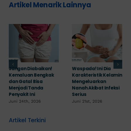
Artikel Menarik Lainnya
Banyak yang
Tampak Ringan,
Mengabaikan,
Waspada Ini Gejala
Padahal Habis
Kutil Kelamin yang
Berhubungan
Berbahaya!
Kemaluan Gatal Bisa
Juni 14th, 2026
Jadi Tanda IMS!
Juni 17th, 2026
Artikel Terkini