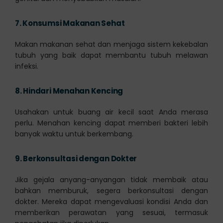
7.
Konsumsi Makanan Sehat
Makan makanan sehat dan menjaga sistem kekebalan
tubuh yang baik dapat membantu tubuh melawan
infeksi.
8.
Hindari Menahan Kencing
Usahakan untuk buang air kecil saat Anda merasa
perlu. Menahan kencing dapat memberi bakteri lebih
banyak waktu untuk berkembang.
9.
Berkonsultasi dengan Dokter
Jika gejala anyang-anyangan tidak membaik atau
bahkan memburuk, segera berkonsultasi dengan
dokter. Mereka dapat mengevaluasi kondisi Anda dan
memberikan perawatan yang sesuai, termasuk