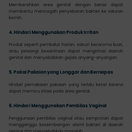
Membersihkan area genital dengan benar dapat
membantu mencegah penyebaran bakteri ke saluran
kemih.
4.
Hindari Menggunakan Produk Irritan
Produk seperti pembalut harian, sabun beraroma kuat,
atau pewangi kewanitaan dapat mengiritasi daerah
genital dan menyebabkan gejala anyang-anyangan.
5.
Pakai Pakaian yang Longgar dan Bernapas
Hindari pemakaian pakaian yang terlalu ketat karena
dapat memicu iritasi pada area genital.
6.
Hindari Menggunakan Pembilas Vaginal
Penggunaan pembilas vaginal atau semprotan dapat
mengganggu keseimbangan alami bakteri di daerah
genital dan menyebabkan masalah.