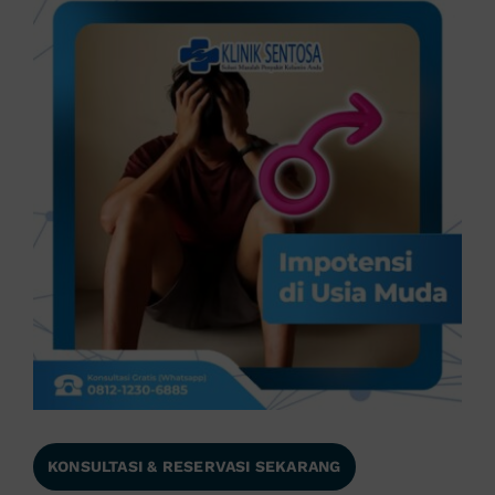
KONSULTASI & RESERVASI SEKARANG