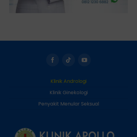
Klinik Andrologi
Klinik Ginekologi
Penyakit Menular Seksual