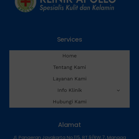
Services
Home
Tentang Kami
Layanan Kami
Info Klinik
Hubungi Kami
Alamat
Jl. Pangeran Jayakarta No.115, RT.9/RW.7, Mangga