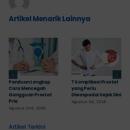
Artikel Menarik Lainnya
Obat Penyakit
Penyakit Prostat Bisa
Prostat: Pilihan
Sembuh? Ini
Terapi Sesuai
Penjelasannya
Diagnosis
Juli 22nd, 2026
Juli 23rd, 2026
Artikel Terkini