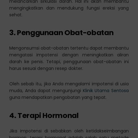
melancarkan sirkulasi darah. Hal ini akan membantu
mengingkatkan dan mendukung fungsi ereksi yang
sehat.
3. Penggunaan Obat-obatan
Mengonsumsi obat-obatan tertentu dapat membantu
mengatasi impotensi dengan meningkatkan aliran
darah ke penis. Tetapi, penggunaan obat-obatan ini
harus sesuai dengan resep dokter.
Oleh sebab itu, jika Anda mengalami impotensi di usia
muda, Anda dapat mengunjungi
Klinik Utama Sentosa
guna mendapatkan pengobatan yang tepat.
4. Terapi Hormonal
Jika impotensi di sebabkan oleh ketidakseimbangan
hormon, terapi hormonal adalah salah satu metode