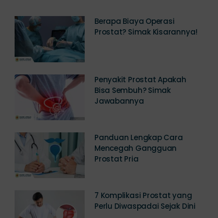
Berapa Biaya Operasi
Prostat? Simak Kisarannya!
Penyakit Prostat Apakah
Bisa Sembuh? Simak
Jawabannya
Panduan Lengkap Cara
Mencegah Gangguan
Prostat Pria
7 Komplikasi Prostat yang
Perlu Diwaspadai Sejak Dini