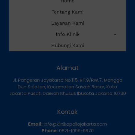
Home
Tentang Kami
Layanan Kami
Info Klinik
Hubungi Kami
Alamat
Jl. Pangeran Jayakarta No.115, RT.9/RW.7, Mangga
Dua Selatan, Kecamatan Sawah Besar, Kota
Jakarta Pusat, Daerah Khusus Ibukota Jakarta 10730
Kontak
Email:
info@klinikapollojakarta.com