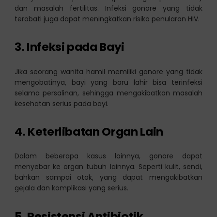
dan masalah fertilitas. Infeksi gonore yang tidak
terobati juga dapat meningkatkan risiko penularan HIV.
3.
Infeksi pada Bayi
Jika seorang wanita hamil memiliki gonore yang tidak
mengobatinya, bayi yang baru lahir bisa terinfeksi
selama persalinan, sehingga mengakibatkan masalah
kesehatan serius pada bayi.
4.
Keterlibatan Organ Lain
Dalam beberapa kasus lainnya, gonore dapat
menyebar ke organ tubuh lainnya. Seperti kulit, sendi,
bahkan sampai otak, yang dapat mengakibatkan
gejala dan komplikasi yang serius.
5.
Resistensi Antibiotik