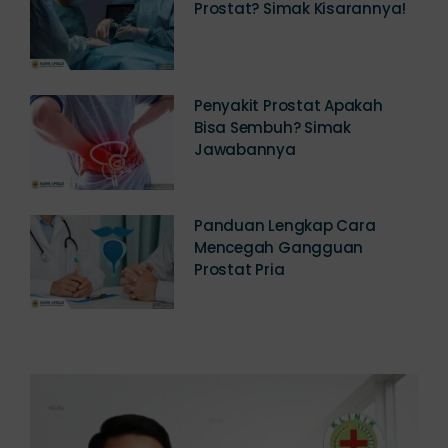
Berapa Biaya Operasi
Prostat? Simak Kisarannya!
Penyakit Prostat Apakah
Bisa Sembuh? Simak
Jawabannya
Panduan Lengkap Cara
Mencegah Gangguan
Prostat Pria