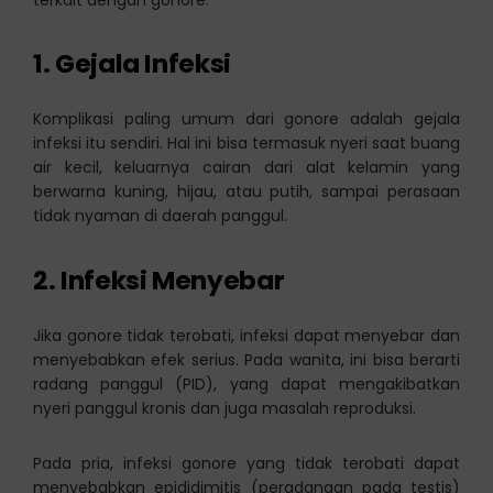
1.
Gejala Infeksi
Komplikasi paling umum dari gonore adalah gejala
infeksi itu sendiri. Hal ini bisa termasuk nyeri saat buang
air kecil, keluarnya cairan dari alat kelamin yang
berwarna kuning, hijau, atau putih, sampai perasaan
tidak nyaman di daerah panggul.
2.
Infeksi Menyebar
Jika gonore tidak terobati, infeksi dapat menyebar dan
menyebabkan efek serius. Pada wanita, ini bisa berarti
radang panggul (PID), yang dapat mengakibatkan
nyeri panggul kronis dan juga masalah reproduksi.
Pada pria, infeksi gonore yang tidak terobati dapat
menyebabkan epididimitis (peradangan pada testis)