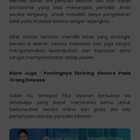
Memiliki dokter ahli penyakit kelamin dan staf medis
profesional yang bisa menangani penyakit Anda
secara langsung. Untuk masalah biaya pengobatan
tidak perlu khawatir karena sangat terjangkau.
Klinik Utama Sentosa memiliki lokasi yang strategis,
berada di daerah Jakarta, Indonesia. Dan juga sangat
mengutamakan kesembuhan dan kepuasan serta
sangat memprioritaskan setiap pasien.
Baca Juga :
Pentingnya Skrining Gonore Pada
Orang Dewasa
Selain itu, terdapat fitur layanan konsultasi via
WhatsApp yang dapat membantu kamu untuk
berkonsultasi secara online dan gratis jika ada
pertanyaan seputar penyakit kelamin.