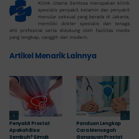
Klinik Utama Sentosa merupakan klinik
spesialis penyakit kelamin dan penyakit
menular seksual yang berada di Jakarta,
memiliki dokter spesialis dan tenaga
ahli profesinal serta didukung oleh fasilitas medis
yang lengkap, canggih dan modern.
Artikel Menarik Lainnya
7 Komplikasi Prostat
Obat Penyakit
yang Perlu
Prostat: Pilihan
Diwaspadai Sejak Dini
Terapi Sesuai