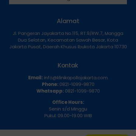
Alamat
Jl. Pangeran Jayakarta No.115, RT.9/RW.7, Mangga
Dua Selatan, Kecamatan Sawah Besar, Kota
Jakarta Pusat, Daerah Khusus Ibukota Jakarta 10730
Kontak
Email:
info@klinikapollojakarta.com
Phone:
0821-1099-9870
Whatsapp:
0821-1099-9870
Office Hours:
Senin s/d Minggu
Pukul: 09.00-19.00 WIB