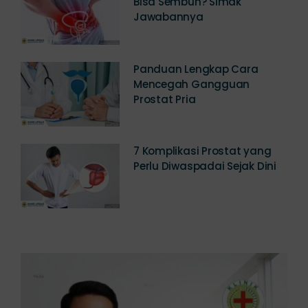
Penyakit Prostat Apakah
Bisa Sembuh? Simak
Jawabannya
Panduan Lengkap Cara
Mencegah Gangguan
Prostat Pria
7 Komplikasi Prostat yang
Perlu Diwaspadai Sejak Dini