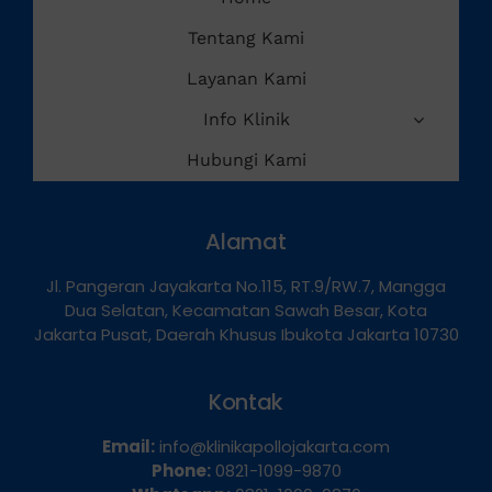
Home
Tentang Kami
Layanan Kami
Info Klinik
Hubungi Kami
Alamat
Jl. Pangeran Jayakarta No.115, RT.9/RW.7, Mangga
Dua Selatan, Kecamatan Sawah Besar, Kota
Jakarta Pusat, Daerah Khusus Ibukota Jakarta 10730
Kontak
Email:
info@klinikapollojakarta.com