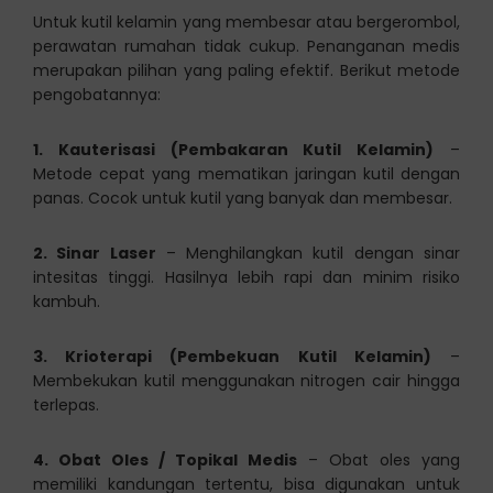
Untuk kutil kelamin yang membesar atau bergerombol,
perawatan rumahan tidak cukup. Penanganan medis
merupakan pilihan yang paling efektif. Berikut metode
pengobatannya:
1. Kauterisasi (Pembakaran Kutil Kelamin)
–
Metode cepat yang mematikan jaringan kutil dengan
panas. Cocok untuk kutil yang banyak dan membesar.
2. Sinar Laser
– Menghilangkan kutil dengan sinar
intesitas tinggi. Hasilnya lebih rapi dan minim risiko
kambuh.
3. Krioterapi (Pembekuan Kutil Kelamin)
–
Membekukan kutil menggunakan nitrogen cair hingga
terlepas.
4. Obat Oles / Topikal Medis
– Obat oles yang
memiliki kandungan tertentu, bisa digunakan untuk