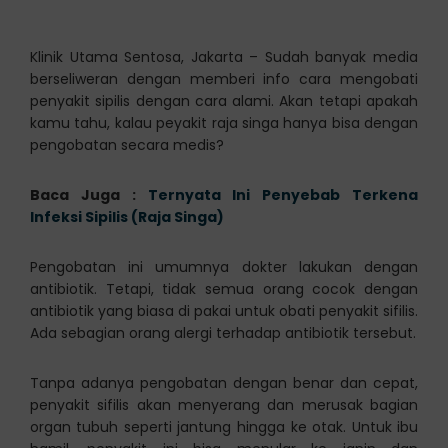
Klinik Utama Sentosa, Jakarta – Sudah banyak media
berseliweran dengan memberi info cara mengobati
penyakit sipilis dengan cara alami. Akan tetapi apakah
kamu tahu, kalau peyakit raja singa hanya bisa dengan
pengobatan secara medis?
Baca Juga :
Ternyata Ini Penyebab Terkena
Infeksi Sipilis (Raja Singa)
Pengobatan ini umumnya dokter lakukan dengan
antibiotik. Tetapi, tidak semua orang cocok dengan
antibiotik yang biasa di pakai untuk obati penyakit sifilis.
Ada sebagian orang alergi terhadap antibiotik tersebut.
Tanpa adanya pengobatan dengan benar dan cepat,
penyakit sifilis akan menyerang dan merusak bagian
organ tubuh seperti jantung hingga ke otak. Untuk ibu