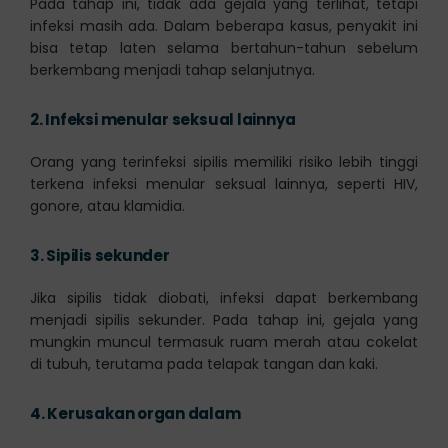
Pada tahap ini, tidak ada gejala yang terlihat, tetapi
infeksi masih ada. Dalam beberapa kasus, penyakit ini
bisa tetap laten selama bertahun-tahun sebelum
berkembang menjadi tahap selanjutnya.
2.
Infeksi menular seksual lainnya
Orang yang terinfeksi sipilis memiliki risiko lebih tinggi
terkena infeksi menular seksual lainnya, seperti HIV,
gonore, atau klamidia.
3.
Sipilis sekunder
Jika sipilis tidak diobati, infeksi dapat berkembang
menjadi sipilis sekunder. Pada tahap ini, gejala yang
mungkin muncul termasuk ruam merah atau cokelat
di tubuh, terutama pada telapak tangan dan kaki.
4.
Kerusakan organ dalam