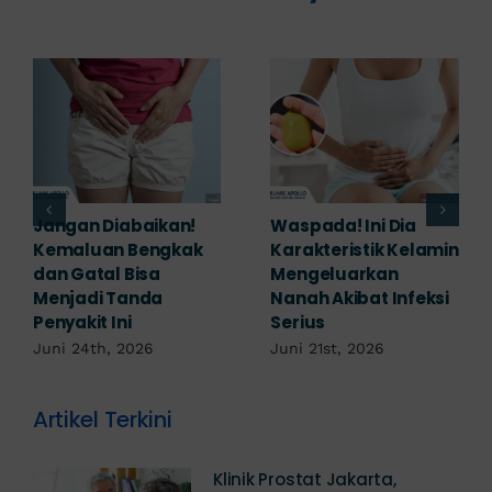
Banyak yang
Tampak Ringan,
Mengabaikan,
Waspada Ini Gejala
Padahal Habis
Kutil Kelamin yang
Berhubungan
Berbahaya!
Kemaluan Gatal Bisa
Juni 14th, 2026
Jadi Tanda IMS!
Juni 17th, 2026
Artikel Terkini