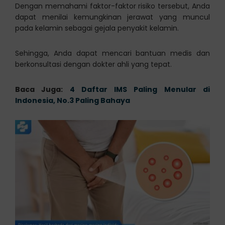
Dengan memahami faktor-faktor risiko tersebut, Anda
dapat menilai kemungkinan jerawat yang muncul
pada kelamin sebagai gejala penyakit kelamin.
Sehingga, Anda dapat mencari bantuan medis dan
berkonsultasi dengan dokter ahli yang tepat.
Baca Juga:
4 Daftar IMS Paling Menular di
Indonesia, No.3 Paling Bahaya