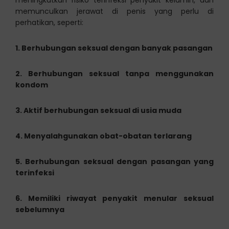
meningkatkan risiko terinfeksi penyakit kelamin, dan
memunculkan jerawat di penis yang perlu di
perhatikan, seperti:
1. Berhubungan seksual dengan banyak pasangan
2. Berhubungan seksual tanpa menggunakan
kondom
3. Aktif berhubungan seksual di usia muda
4. Menyalahgunakan obat-obatan terlarang
5. Berhubungan seksual dengan pasangan yang
terinfeksi
6. Memiliki riwayat penyakit menular seksual
sebelumnya