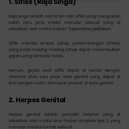
1. Sifilis (Raja Singa)
Raja singa adalah nama lain dari sifilis yang merupakan
salah satu jenis infeksi menular seksual yang di
sebabkan oleh infeksi bakteri
Treponema pallidum
.
Sifilis memliki empat tahap perkembangan infeksi,
yang pada masing-masing tahap dapat menimbulkan
gejala yang berbeda-beda.
Namun, gejala awal sifilis dapat di tandai dengan
chancre atau luka pada area genital yang dapat di
ikuti dengan ruam, termasuk jerawat di area genital.
2. Herpes Genital
Herpes genital
adalah penyakit kelamin yang di
sebabkan oleh infeksi virus herpes simpleks tipe 2, yang
menular melalui kontak seksual.