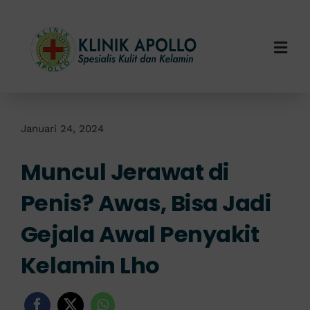
Skip
to
content
Togg
Navi
Home
Tentang Kami
Januari 24, 2024
Muncul Jerawat di
Layanan Kami
Penis? Awas, Bisa Jadi
Info Klinik
Gejala Awal Penyakit
Hubungi Kami
Kelamin Lho