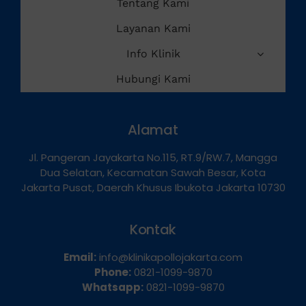
Tentang Kami
Layanan Kami
Info Klinik
Hubungi Kami
Alamat
Jl. Pangeran Jayakarta No.115, RT.9/RW.7, Mangga
Dua Selatan, Kecamatan Sawah Besar, Kota
Jakarta Pusat, Daerah Khusus Ibukota Jakarta 10730
Kontak
Email:
info@klinikapollojakarta.com
Phone:
0821-1099-9870
Whatsapp:
0821-1099-9870