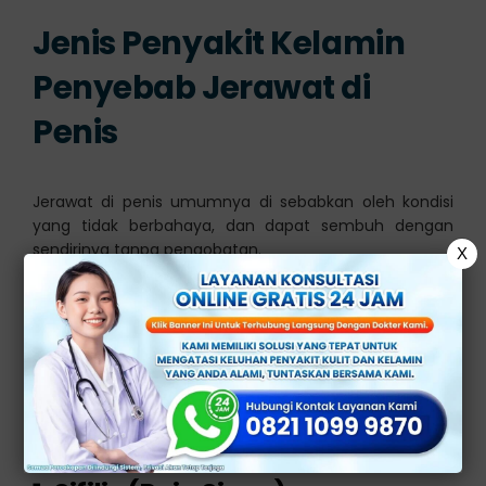
Jenis Penyakit Kelamin
Penyebab Jerawat di
Penis
Jerawat di penis umumnya di sebabkan oleh kondisi
yang tidak berbahaya, dan dapat sembuh dengan
sendirinya tanpa pengobatan.
X
Namun, pada beberapa kasus, munculnya jerawat di
kelamin pria dapat di sebabkan oleh penyakit kelamin
yang lebih berisiko jika tidak di tangani.
Berikut ini adalah beberapa penyakit kelamin yang
perlu diperhatikan, seperti: