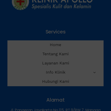
Services
Home
Tentang Kami
Layanan Kami
Info Klinik
Hubungi Kami
Alamat
Jl. Pangeran Jayakarta No.115, RT.9/RW.7, Mangga