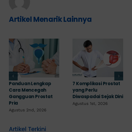
Artikel Menarik Lainnya
Obat Penyakit
Penyakit Prostat Bisa
Prostat: Pilihan
Sembuh? Ini
Terapi Sesuai
Penjelasannya
Diagnosis
Juli 22nd, 2026
Juli 23rd, 2026
Artikel Terkini