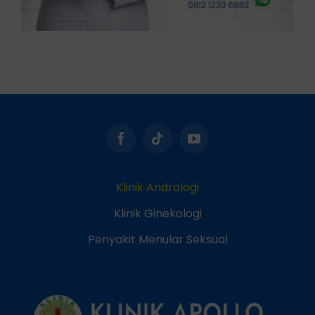
Klinik Andrologi
Klinik Ginekologi
Penyakit Menular Seksual