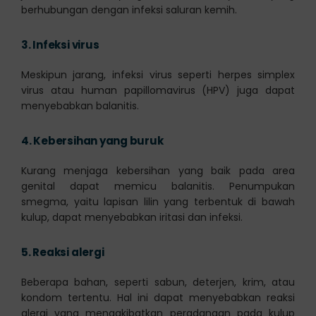
berhubungan dengan infeksi saluran kemih.
3.
Infeksi virus
Meskipun jarang, infeksi virus seperti herpes simplex
virus atau human papillomavirus (HPV) juga dapat
menyebabkan balanitis.
4.
Kebersihan yang buruk
Kurang menjaga kebersihan yang baik pada area
genital dapat memicu balanitis. Penumpukan
smegma, yaitu lapisan lilin yang terbentuk di bawah
kulup, dapat menyebabkan iritasi dan infeksi.
5.
Reaksi alergi
Beberapa bahan, seperti sabun, deterjen, krim, atau
kondom tertentu. Hal ini dapat menyebabkan reaksi
alergi yang mengakibatkan peradangan pada kulup