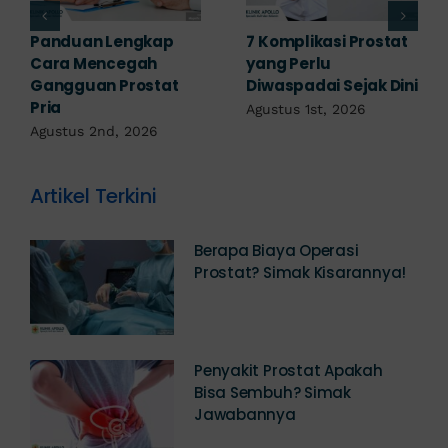
Obat Penyakit
Penyakit Prostat Bisa
Prostat: Pilihan
Sembuh? Ini
Terapi Sesuai
Penjelasannya
Diagnosis
Juli 22nd, 2026
Juli 23rd, 2026
Artikel Terkini
Berapa Biaya Operasi
Prostat? Simak Kisarannya!
Penyakit Prostat Apakah
Bisa Sembuh? Simak
Jawabannya