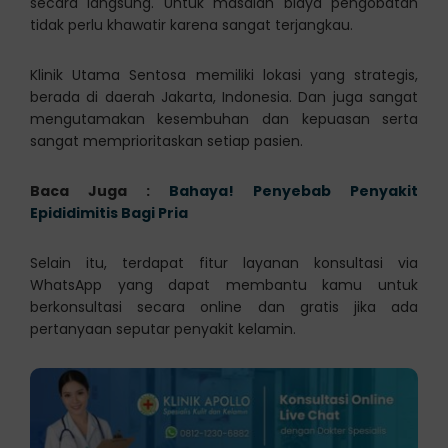
secara langsung. Untuk masalah biaya pengobatan
tidak perlu khawatir karena sangat terjangkau.
Klinik Utama Sentosa memiliki lokasi yang strategis,
berada di daerah Jakarta, Indonesia. Dan juga sangat
mengutamakan kesembuhan dan kepuasan serta
sangat memprioritaskan setiap pasien.
Baca Juga :
Bahaya! Penyebab Penyakit
Epididimitis Bagi Pria
Selain itu, terdapat fitur layanan konsultasi via
WhatsApp yang dapat membantu kamu untuk
berkonsultasi secara online dan gratis jika ada
pertanyaan seputar penyakit kelamin.