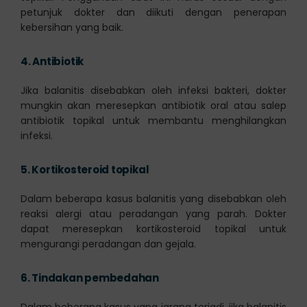
petunjuk dokter dan diikuti dengan penerapan
kebersihan yang baik.
4.
Antibiotik
Jika balanitis disebabkan oleh infeksi bakteri, dokter
mungkin akan meresepkan antibiotik oral atau salep
antibiotik topikal untuk membantu menghilangkan
infeksi.
5.
Kortikosteroid topikal
Dalam beberapa kasus balanitis yang disebabkan oleh
reaksi alergi atau peradangan yang parah. Dokter
dapat meresepkan kortikosteroid topikal untuk
mengurangi peradangan dan gejala.
6.
Tindakan pembedahan
Dalam beberapa kasus yang jarang terjadi, jika balanitis