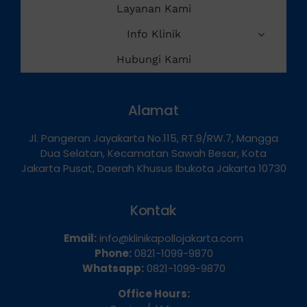
Layanan Kami
Info Klinik
Hubungi Kami
Alamat
Jl. Pangeran Jayakarta No.115, RT.9/RW.7, Mangga
Dua Selatan, Kecamatan Sawah Besar, Kota
Jakarta Pusat, Daerah Khusus Ibukota Jakarta 10730
Kontak
Email:
info@klinikapollojakarta.com
Phone:
0821-1099-9870
Whatsapp:
0821-1099-9870
Office Hours: