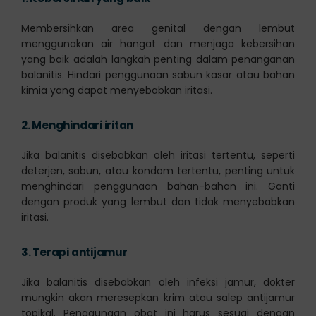
Membersihkan area genital dengan lembut
menggunakan air hangat dan menjaga kebersihan
yang baik adalah langkah penting dalam penanganan
balanitis. Hindari penggunaan sabun kasar atau bahan
kimia yang dapat menyebabkan iritasi.
2.
Menghindari iritan
Jika balanitis disebabkan oleh iritasi tertentu, seperti
deterjen, sabun, atau kondom tertentu, penting untuk
menghindari penggunaan bahan-bahan ini. Ganti
dengan produk yang lembut dan tidak menyebabkan
iritasi.
3.
Terapi antijamur
Jika balanitis disebabkan oleh infeksi jamur, dokter
mungkin akan meresepkan krim atau salep antijamur
topikal. Penggunaan obat ini harus sesuai dengan