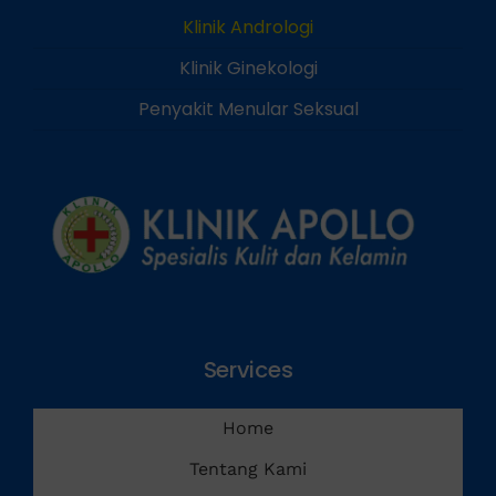
Klinik Andrologi
Klinik Ginekologi
Penyakit Menular Seksual
Services
Home
Tentang Kami