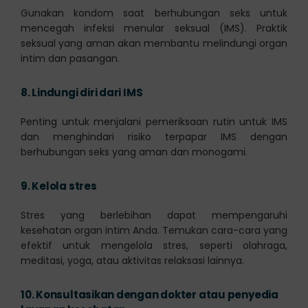
Gunakan kondom saat berhubungan seks untuk
mencegah infeksi menular seksual (IMS). Praktik
seksual yang aman akan membantu melindungi organ
intim dan pasangan.
8.
Lindungi diri dari IMS
Penting untuk menjalani pemeriksaan rutin untuk IMS
dan menghindari risiko terpapar IMS dengan
berhubungan seks yang aman dan monogami.
9.
Kelola stres
Stres yang berlebihan dapat mempengaruhi
kesehatan organ intim Anda. Temukan cara-cara yang
efektif untuk mengelola stres, seperti olahraga,
meditasi, yoga, atau aktivitas relaksasi lainnya.
10.
Konsultasikan dengan dokter atau penyedia