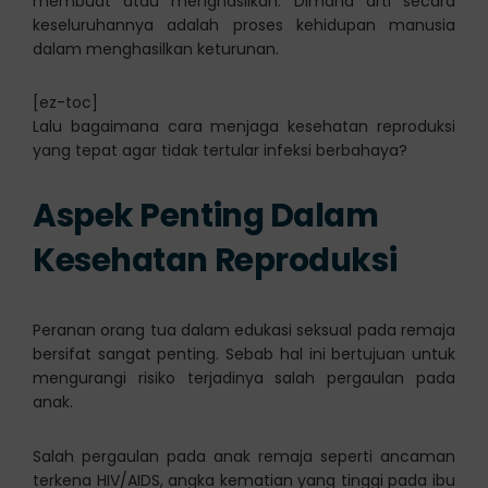
membuat atau menghasilkan. Dimana arti secara
keseluruhannya adalah proses kehidupan manusia
dalam menghasilkan keturunan.
[ez-toc]
Lalu bagaimana cara menjaga kesehatan reproduksi
yang tepat agar tidak tertular infeksi berbahaya?
Aspek Penting Dalam
Kesehatan Reproduksi
Peranan orang tua dalam edukasi seksual pada remaja
bersifat sangat penting. Sebab hal ini bertujuan untuk
mengurangi risiko terjadinya salah pergaulan pada
anak.
Salah pergaulan pada anak remaja seperti ancaman
terkena HIV/AIDS, angka kematian yang tinggi pada ibu