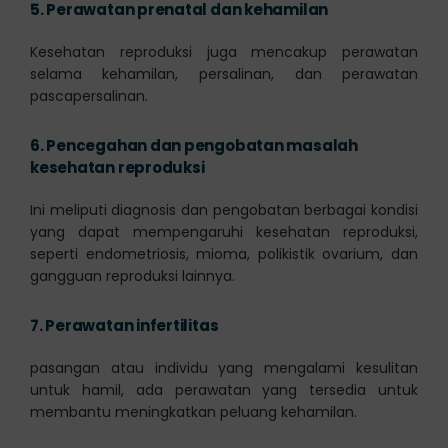
5.
Perawatan prenatal dan kehamilan
Kesehatan reproduksi juga mencakup perawatan
selama kehamilan, persalinan, dan perawatan
pascapersalinan.
6.
Pencegahan dan pengobatan masalah
kesehatan reproduksi
Ini meliputi diagnosis dan pengobatan berbagai kondisi
yang dapat mempengaruhi kesehatan reproduksi,
seperti endometriosis, mioma, polikistik ovarium, dan
gangguan reproduksi lainnya.
7.
Perawatan infertilitas
pasangan atau individu yang mengalami kesulitan
untuk hamil, ada perawatan yang tersedia untuk
membantu meningkatkan peluang kehamilan.