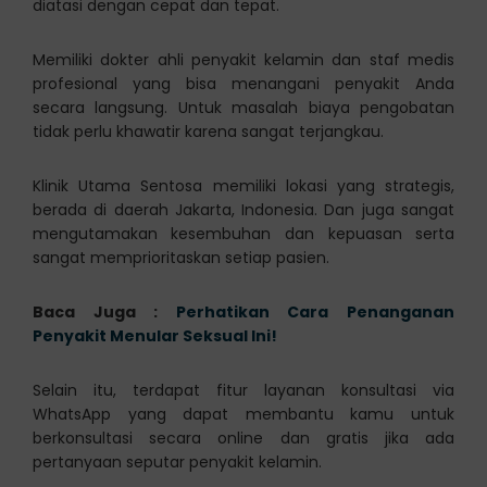
diatasi dengan cepat dan tepat.
Memiliki dokter ahli penyakit kelamin dan staf medis
profesional yang bisa menangani penyakit Anda
secara langsung. Untuk masalah biaya pengobatan
tidak perlu khawatir karena sangat terjangkau.
Klinik Utama Sentosa memiliki lokasi yang strategis,
berada di daerah Jakarta, Indonesia. Dan juga sangat
mengutamakan kesembuhan dan kepuasan serta
sangat memprioritaskan setiap pasien.
Baca Juga :
Perhatikan Cara Penanganan
Penyakit Menular Seksual Ini!
Selain itu, terdapat fitur layanan konsultasi via
WhatsApp yang dapat membantu kamu untuk
berkonsultasi secara online dan gratis jika ada
pertanyaan seputar penyakit kelamin.