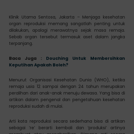
Klinik Utama Sentosa, Jakarta – Menjaga kesehatan
organ reproduksi memang sangatlah penting untuk
dilakukan, apalagi merawatnya sejak masa remaja.
Sebab organ tersebut termasuk aset dalam jangka
terpanjang.
Baca Juga :
Douching Untuk Membersihkan
Keputihan Apakah Boleh?
Menurut Organisasi Kesehatan Dunia (WHO), ketika
remaja usia 12 sampai dengan 24 tahun merupakan
peralihan dari anak-anak menuju dewasa. Yang bisa di
artikan dalam pengenal dan pengetahuan kesehatan
reproduksi sudah di mulai.
Arti kata reproduksi secara sederhana bisa di artikan
sebagai ‘re’ berarti kembali dan ‘produksi’ artinya