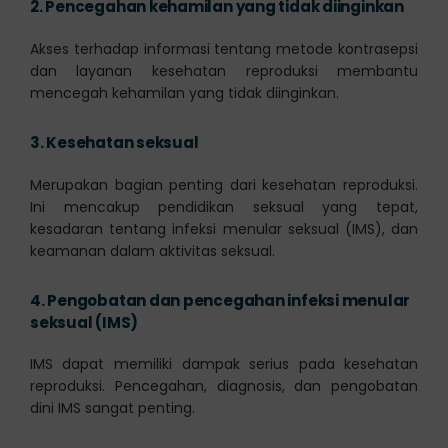
2.
Pencegahan kehamilan yang tidak diinginkan
Akses terhadap informasi tentang metode kontrasepsi
dan layanan kesehatan reproduksi membantu
mencegah kehamilan yang tidak diinginkan.
3.
Kesehatan seksual
Merupakan bagian penting dari kesehatan reproduksi.
Ini mencakup pendidikan seksual yang tepat,
kesadaran tentang infeksi menular seksual (IMS), dan
keamanan dalam aktivitas seksual.
4.
Pengobatan dan pencegahan infeksi menular
seksual (IMS)
IMS dapat memiliki dampak serius pada kesehatan
reproduksi. Pencegahan, diagnosis, dan pengobatan
dini IMS sangat penting.