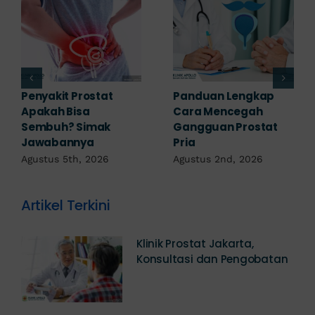
7 Komplikasi Prostat
Prostat pada Wanita:
yang Perlu
Apakah Ada? Ini
Diwaspadai Sejak Dini
Penjelasannya
Agustus 1st, 2026
Juli 25th, 2026
Artikel Terkini
Klinik Prostat Jakarta,
Konsultasi dan Pengobatan
Berapa Biaya Operasi