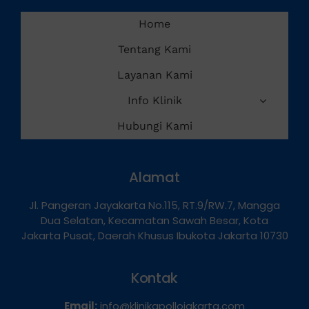
Home
Tentang Kami
Layanan Kami
Info Klinik
Hubungi Kami
Alamat
Jl. Pangeran Jayakarta No.115, RT.9/RW.7, Mangga
Dua Selatan, Kecamatan Sawah Besar, Kota
Jakarta Pusat, Daerah Khusus Ibukota Jakarta 10730
Kontak
Email:
info@klinikapollojakarta.com
Phone:
0821-1099-9870