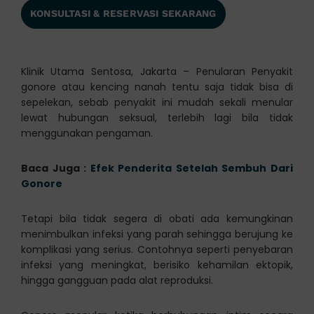
KONSULTASI & RESERVASI SEKARANG
Klinik Utama Sentosa, Jakarta – Penularan Penyakit
gonore atau kencing nanah tentu saja tidak bisa di
sepelekan, sebab penyakit ini mudah sekali menular
lewat hubungan seksual, terlebih lagi bila tidak
menggunakan pengaman.
Baca Juga :
Efek Penderita Setelah Sembuh Dari
Gonore
Tetapi bila tidak segera di obati ada kemungkinan
menimbulkan infeksi yang parah sehingga berujung ke
komplikasi yang serius. Contohnya seperti penyebaran
infeksi yang meningkat, berisiko kehamilan ektopik,
hingga gangguan pada alat reproduksi.