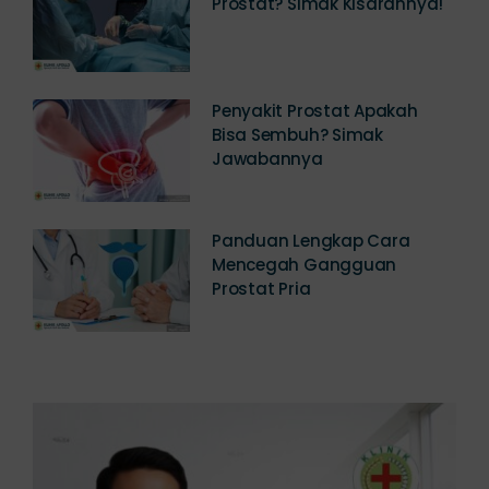
Berapa Biaya Operasi
Prostat? Simak Kisarannya!
Penyakit Prostat Apakah
Bisa Sembuh? Simak
Jawabannya
Panduan Lengkap Cara
Mencegah Gangguan
Prostat Pria