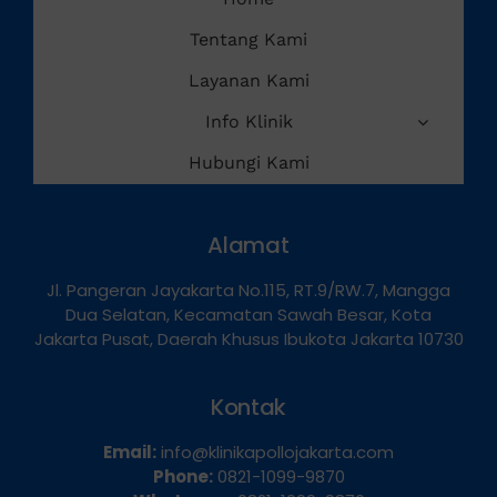
Home
Tentang Kami
Layanan Kami
Info Klinik
Hubungi Kami
Alamat
Jl. Pangeran Jayakarta No.115, RT.9/RW.7, Mangga
Dua Selatan, Kecamatan Sawah Besar, Kota
Jakarta Pusat, Daerah Khusus Ibukota Jakarta 10730
Kontak
Email:
info@klinikapollojakarta.com