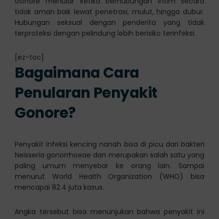
Gonore menular ketika berhubungan intim secara
tidak aman baik lewat penetrasi, mulut, hingga dubur.
Hubungan seksual dengan penderita yang tidak
terproteksi dengan pelindung lebih berisiko terinfeksi.
[ez-toc]
Bagaimana Cara
Penularan Penyakit
Gonore?
Penyakit infeksi kencing nanah bisa di picu dari bakteri
Neisseria gonorrhoeae dan merupakan salah satu yang
paling umum menyebar ke orang lain. Sampai
menurut World Health Organization (WHO) bisa
mencapai 82.4 juta kasus.
Angka tersebut bisa menunjukan bahwa penyakit ini