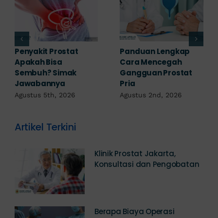
7 Komplikasi Prostat
Obat Penyakit
yang Perlu
Prostat: Pilihan
Diwaspadai Sejak Dini
Terapi Sesuai
Diagnosis
Agustus 1st, 2026
Juli 23rd, 2026
Artikel Terkini
Klinik Prostat Jakarta,
Konsultasi dan Pengobatan
Berapa Biaya Operasi