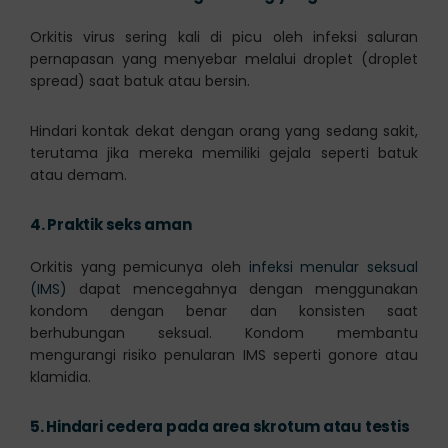
Orkitis virus sering kali di picu oleh infeksi saluran
pernapasan yang menyebar melalui droplet (droplet
spread) saat batuk atau bersin.
Hindari kontak dekat dengan orang yang sedang sakit,
terutama jika mereka memiliki gejala seperti batuk
atau demam.
4.
Praktik seks aman
Orkitis yang pemicunya oleh
infeksi menular seksual
(IMS)
dapat mencegahnya dengan menggunakan
kondom dengan benar dan konsisten saat
berhubungan seksual. Kondom membantu
mengurangi risiko penularan IMS seperti gonore atau
klamidia.
5.
Hindari cedera pada area skrotum atau testis