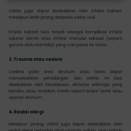
Orkitis juga dapat disebabkan oleh infeksi bakteri,
meskipun lebih jarang daripada orkitis viral.
Infeksi bakteri bisa terjadi sebagai komplikasi infeksi
saluran kemih atau infeksi menular seksual (seperti
gonore atau klamidia) yang menyebar ke testis.
3.
Trauma atau cedera
Cedera pada area skrotum atau testis dapat
menyebabkan peradangan dan orkitis. Ini bisa
disebabkan oleh kecelakaan, aktivitas olahraga yang
berisiko, atau tindakan medis seperti biopsi testis atau
operasi skrotum.
4.
Reaksi alergi
Meskipun jarang, orkitis juga dapat disebabkan oleh
reaksi alergi terhadap obat-obatan, vaksin, atau bahan