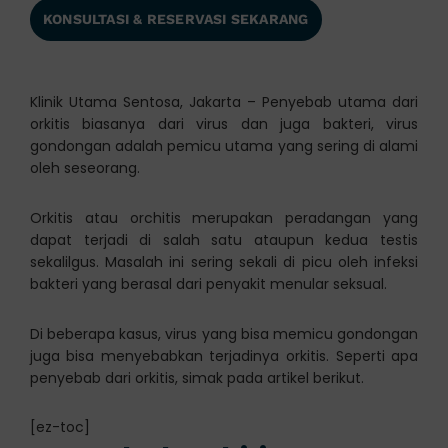
KONSULTASI & RESERVASI SEKARANG
Klinik Utama Sentosa, Jakarta – Penyebab utama dari
orkitis biasanya dari virus dan juga bakteri, virus
gondongan adalah pemicu utama yang sering di alami
oleh seseorang.
Orkitis atau orchitis merupakan peradangan yang
dapat terjadi di salah satu ataupun kedua testis
sekalilgus. Masalah ini sering sekali di picu oleh infeksi
bakteri yang berasal dari penyakit menular seksual.
Di beberapa kasus, virus yang bisa memicu gondongan
juga bisa menyebabkan terjadinya orkitis. Seperti apa
penyebab dari orkitis, simak pada artikel berikut.
[ez-toc]