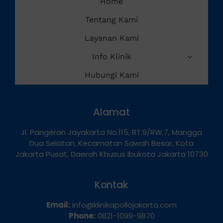
Home
Tentang Kami
Layanan Kami
Info Klinik
Hubungi Kami
Alamat
Jl. Pangeran Jayakarta No.115, RT.9/RW.7, Mangga
Dua Selatan, Kecamatan Sawah Besar, Kota
Jakarta Pusat, Daerah Khusus Ibukota Jakarta 10730
Kontak
Email:
info@klinikapollojakarta.com
Phone:
0821-1099-9870