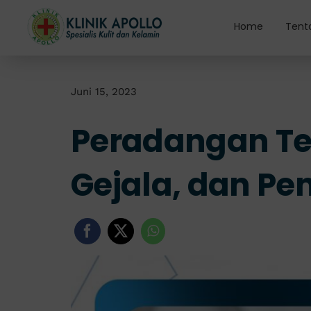
Skip
to
Home
Tent
content
Juni 15, 2023
Peradangan Te
Gejala, dan P