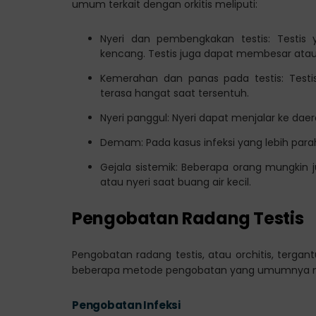
umum terkait dengan orkitis meliputi:
Nyeri dan pembengkakan testis: Testis y
kencang. Testis juga dapat membesar at
Kemerahan dan panas pada testis: Testi
terasa hangat saat tersentuh.
Nyeri panggul: Nyeri dapat menjalar ke dae
Demam: Pada kasus infeksi yang lebih para
Gejala sistemik: Beberapa orang mungkin 
atau nyeri saat buang air kecil.
Pengobatan Radang Testis
Pengobatan radang testis, atau orchitis, terg
beberapa metode pengobatan yang umumnya m
Pengobatan Infeksi