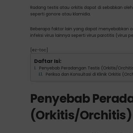
Radang testis atau orkitis dapat di sebabkan oleh 
seperti gonore atau klamidia.
Beberapa faktor lain yang dapat menyebabkan orchi
infeksi virus lainnya seperti virus parotitis (v
[ez-toc]
Daftar Isi:
Penyebab Peradangan Testis (Orkitis/Orchiti
Periksa dan Konsultasi di Klinik Orkitis (Or
Penyebab Perada
(Orkitis/Orchitis)