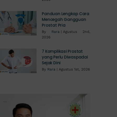
Panduan Lengkap Cara
Mencegah Gangguan
Prostat Pria
By
Rara
|
Agustus 2nd,
2026
7 Komplikasi Prostat
yang Perlu Diwaspadai
Sejak Dini
By
Rara
|
Agustus 1st, 2026