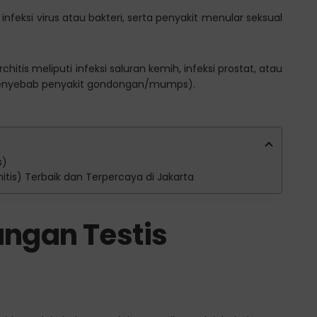
infeksi virus atau bakteri, serta penyakit menular seksual
tis meliputi infeksi saluran kemih, infeksi prostat, atau
irus penyebab penyakit gondongan/mumps).
s)
chitis) Terbaik dan Terpercaya di Jakarta
ngan Testis