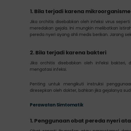
1. Bila terjadi karena mikroorganisme
Jika orchitis disebabkan oleh infeksi virus sep
meredakan gejala. Ini mungkin melibatkan isti
pereda nyeri ayang ahli medis berikan. Jarang sekal
2. Bila terjadi karena bakteri
Jika orchitis disebabkan oleh infeksi bakteri
mengatasi infeksi.
Penting untuk mengikuti instruksi penggunaa
diresepkan oleh dokter, bahkan jika gejalanya s
Perawatan Simtomatik
1.
Penggunaan obat pereda nyeri at