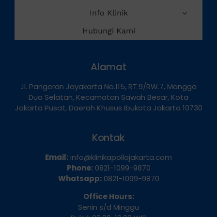
Info Klinik
Hubungi Kami
Alamat
Jl. Pangeran Jayakarta No.115, RT.9/RW.7, Mangga
Dua Selatan, Kecamatan Sawah Besar, Kota
Jakarta Pusat, Daerah Khusus Ibukota Jakarta 10730
Kontak
Email:
info@klinikapollojakarta.com
Phone:
0821-1099-9870
Whatsapp:
0821-1099-9870
Office Hours:
Senin s/d Minggu