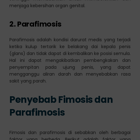
menjaga kebersihan organ genital.
2. Parafimosis
Parafimosis adalah kondisi darurat medis yang terjadi
ketika kulup tertarik ke belakang dai kepala penis
(glans) dan tidak dapat di kembalikan ke posisi semula.
Hal ini dapat mengakibatkan pembengkakan dan
penyempitan pada ujung penis, yang dapat
mengganggu aliran darah dan menyebabkan rasa
sakit yang parah.
Penyebab Fimosis dan
Parafimosis
Fimosis dan parafimosis di sebabkan oleh berbagai
faktor yang berbeda. Berikut adalah faktor yang