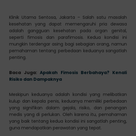
Klinik Utama Sentosa, Jakarta – Salah satu masalah
kesehatan yang dapat memengaruhi pria dewasa
adalah gangguan kesehatan pada organ genital,
seperti fimosis dan parafimosis. Kedua kondisi ini
mungkin terdengar asing bagi sebagian orang, namun
pemahaman tentang perbedaan keduanya sangatlah
penting.
Baca Juga:
Apakah Fimosis Berbahaya? Kenali
Risiko dan Dampaknya
Meskipun keduanya adalah kondisi yang melibatkan
kulup dan kepala penis, keduanya memiliki perbedaan
yang signifikan dalam gejala, risiko, dan penangan
medis yang di perlukan. Oleh karena itu, pemahaman
yang baik tentang kedua kondisi ini sangatlah penting,
guna mendapatkan perawatan yang tepat.