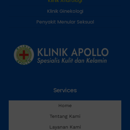
Klinik Andrologi
Klinik Ginekologi
Penyakit Menular Seksual
Services
Home
Tentang Kami
Layanan Kami