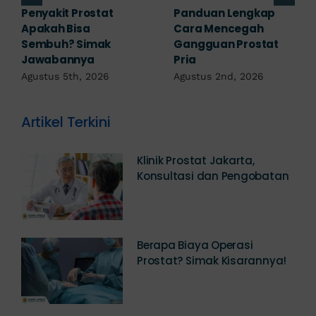
7 Komplikasi Prostat
Obat Penyakit
yang Perlu
Prostat: Pilihan
Diwaspadai Sejak Dini
Terapi Sesuai
Diagnosis
Agustus 1st, 2026
Juli 23rd, 2026
Artikel Terkini
Klinik Prostat Jakarta,
Konsultasi dan Pengobatan
Berapa Biaya Operasi
Prostat? Simak Kisarannya!