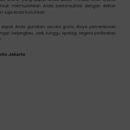
 untuk memudahkan Anda berkonsultasi dengan dokter
an saja Anda butuhkan.
i dapat Anda gunakan secara gratis. Biaya pemeriksaan
angat terjangkau. Jadi, tunggu apalagi, segera periksakan
!
ollo Jakarta