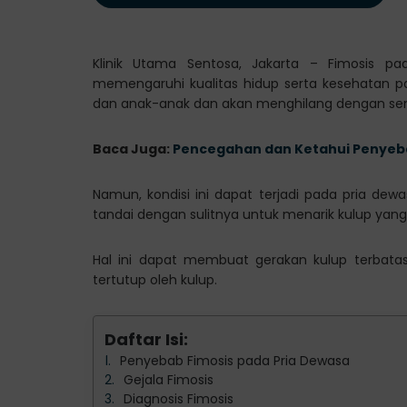
Klinik Utama Sentosa, Jakarta – Fimosis 
memengaruhi kualitas hidup serta kesehatan pa
dan anak-anak dan akan menghilang dengan sen
Baca Juga:
Pencegahan dan Ketahui Penyeba
Namun, kondisi ini dapat terjadi pada pria dew
tandai dengan sulitnya untuk menarik kulup yang 
Hal ini dapat membuat gerakan kulup terbata
tertutup oleh kulup.
Daftar Isi:
Penyebab Fimosis pada Pria Dewasa
Gejala Fimosis
Diagnosis Fimosis