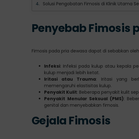
Solusi Pengobatan Fimosis di Klinik Utama S
Penyebab Fimosis 
Fimosis pada pria dewasa dapat di sebabkan oleh
Infeksi
: Infeksi pada kulup atau kepala
kulup menjadi lebih ketat.
Iritasi atau Trauma
: Iritasi yang b
memengaruhi elastisitas kulup.
Penyakit Kulit
: Beberapa penyakit kulit se
Penyakit Menular Seksual (PMS)
: Bebe
genital dan menyebabkan fimosis.
Gejala Fimosis