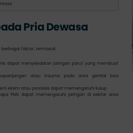
entosa
pada Pria Dewasa
 berbagai faktor, termasuk:
 penis dapat menyebabkan jaringan parut yang membuat
erkepanjangan atau trauma pada area genital bisa
perti eksim atau psoriasis dapat memengaruhi kulup.
rapa PMS dapat memengaruhi jaringan di sekitar area