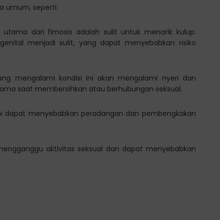
la umum, seperti:
a utama dari fimosis adalah sulit untuk menarik kulup.
nital menjadi sulit, yang dapat menyebabkan risiko
yang mengalami kondisi ini akan mengalami nyeri dan
tama saat membersihkan atau berhubungan seksual.
 ini dapat menyebabkan peradangan dan pembengkakan
 mengganggu aktivitas seksual dan dapat menyebabkan