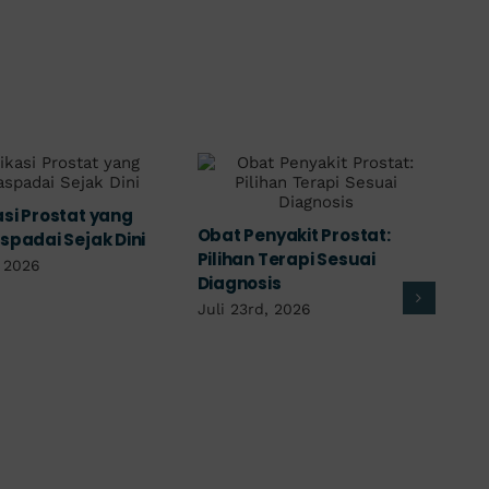
Berapa Biaya Operasi
Penyakit Prostat A
Prostat? Simak Kisarannya!
Bisa Sembuh? Sima
Agustus 6th, 2026
Jawabannya
Agustus 5th, 2026