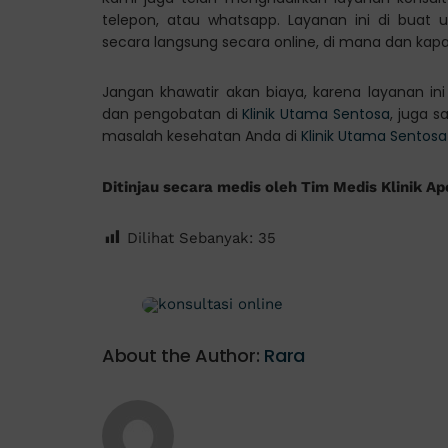
telepon, atau whatsapp. Layanan ini di buat
secara langsung secara online, di mana dan kap
Jangan khawatir akan biaya, karena layanan in
dan pengobatan di
Klinik Utama Sentosa
, juga s
masalah kesehatan Anda di
Klinik Utama Sentosa
Ditinjau secara medis oleh Tim Medis Klinik Ap
Dilihat Sebanyak:
35
About the Author:
Rara