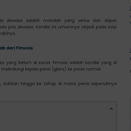
pada dewasa adalah masalah yang serius dan dapat
da pria dewasa. Kondisi ini umumnya terjadi pada bayi
dirinya.
b dari Fimosis
asa yang belum di sunat. Fimosis adalah kondisi yang di
melindungi kepala penis (glans) ke posisi normal.
s, bahkan hingga ke tahap di mana penis sepenuhnya