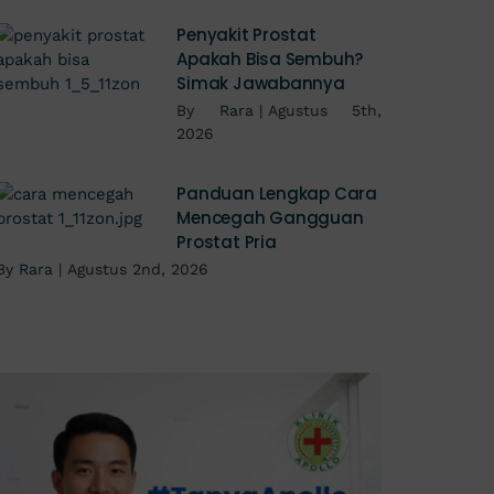
Penyakit Prostat
Apakah Bisa Sembuh?
Simak Jawabannya
By
Rara
|
Agustus 5th,
2026
Panduan Lengkap Cara
Mencegah Gangguan
Prostat Pria
By
Rara
|
Agustus 2nd, 2026