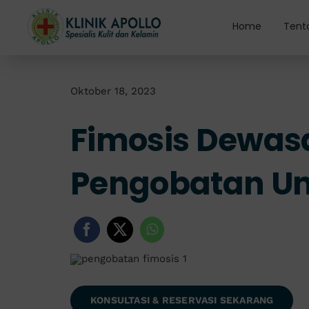
Skip
to
Home
Tent
content
Oktober 18, 2023
Fimosis Dewasa
Pengobatan Un
KONSULTASI & RESERVASI SEKARANG