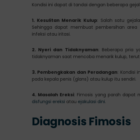
Kondisi ini dapat di tandai dengan beberapa geja
1. Kesulitan Menarik Kulup
: Salah satu gejal
Sehingga dapat membuat pembersihan area ge
infeksi atau iritasi.
2. Nyeri dan Tidaknyaman
: Beberapa pria 
tidaknyaman saat mencoba menarik kulup, teru
3. Pembengkakan dan Peradangan
: Kondisi
pada kepala penis (glans) atau kulup itu sendiri.
4. Masalah Ereksi
: Fimosis yang parah dapat
disfungsi ereksi
atau
ejakulasi dini
.
Diagnosis Fimosis