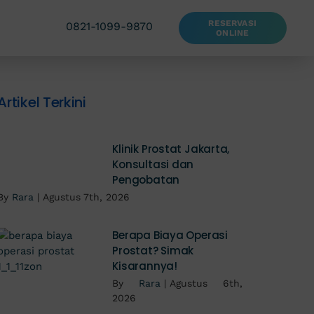
RESERVASI
0821-1099-9870
ONLINE
Artikel Terkini
Klinik Prostat Jakarta,
Konsultasi dan
Pengobatan
By
Rara
|
Agustus 7th, 2026
Berapa Biaya Operasi
Prostat? Simak
Kisarannya!
By
Rara
|
Agustus 6th,
2026