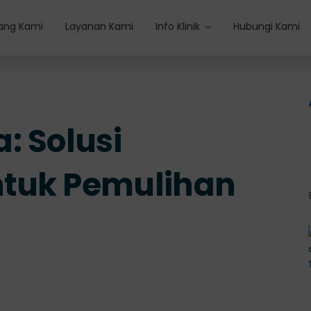
ang Kami
Layanan Kami
Info Klinik
Hubungi Kami
: Solusi
tuk Pemulihan