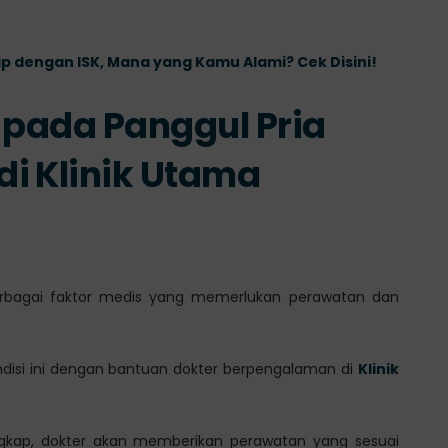
ip dengan ISK, Mana yang Kamu Alami? Cek Disini!
 pada Panggul Pria
i Klinik Utama
 berbagai faktor medis yang memerlukan perawatan dan
disi ini dengan bantuan dokter berpengalaman di
Klinik
ngkap, dokter akan memberikan perawatan yang sesuai