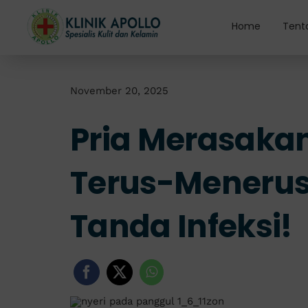
Skip
to
Home
Tent
content
November 20, 2025
Pria Merasakan
Terus-Menerus?
Tanda Infeksi!