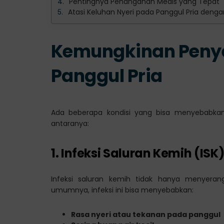
Pentingnya Penanganan Medis yang Tepat
Atasi Keluhan Nyeri pada Panggul Pria denga
Kemungkinan Penye
Panggul Pria
Ada beberapa kondisi yang bisa menyebabkan r
antaranya:
1. Infeksi Saluran Kemih (ISK
Infeksi saluran kemih tidak hanya menyeran
umumnya, infeksi ini bisa menyebabkan:
Rasa nyeri atau tekanan pada panggul