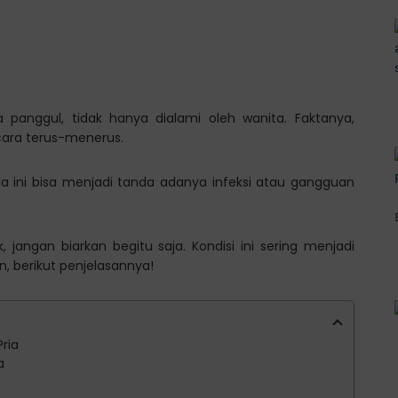
 panggul, tidak hanya dialami oleh wanita. Faktanya,
ecara terus-menerus.
ia ini bisa menjadi tanda adanya infeksi atau gangguan
 jangan biarkan begitu saja. Kondisi ini sering menjadi
 berikut penjelasannya!
ria
a