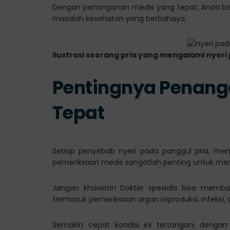
Dengan penanganan medis yang tepat, Anda bi
masalah kesehatan yang berbahaya.
Ilustrasi seorang pria yang mengalami nyeri
Pentingnya Penang
Tepat
Setiap penyebab nyeri pada panggul pria, memi
pemeriksaan medis sangatlah penting untuk me
Jangan khawatir! Dokter spesialis bisa mem
termasuk pemeriksaan organ reproduksi, infeksi,
Semakin cepat kondisi ini tertangani deng