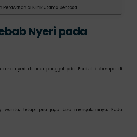
n Perawatan di Klinik Utama Sentosa
bab Nyeri pada
asa nyeri di area panggul pria. Berikut beberapa di
)
g wanita, tetapi pria juga bisa mengalaminya. Pada