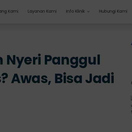
ang Kami
Layanan Kami
Info Klinik
Hubungi Kami
 Nyeri Panggul
 Awas, Bisa Jadi