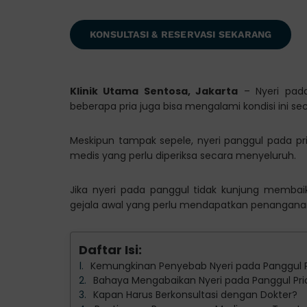
KONSULTASI & RESERVASI SEKARANG
Klinik Utama Sentosa, Jakarta
– Nyeri pada
beberapa pria juga bisa mengalami kondisi ini s
Meskipun tampak sepele, nyeri panggul pada pr
medis yang perlu diperiksa secara menyeluruh.
Jika nyeri pada panggul tidak kunjung membaik,
gejala awal yang perlu mendapatkan penanganan,
Daftar Isi:
Kemungkinan Penyebab Nyeri pada Panggul P
Bahaya Mengabaikan Nyeri pada Panggul Pri
Kapan Harus Berkonsultasi dengan Dokter?