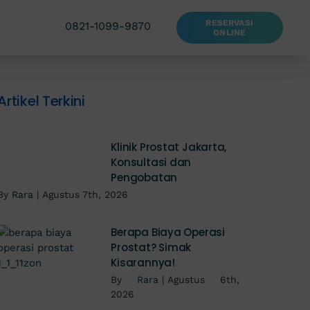
RESERVASI
0821-1099-9870
ONLINE
Artikel Terkini
Klinik Prostat Jakarta,
Konsultasi dan
Pengobatan
By
Rara
|
Agustus 7th, 2026
Berapa Biaya Operasi
Prostat? Simak
Kisarannya!
By
Rara
|
Agustus 6th,
2026