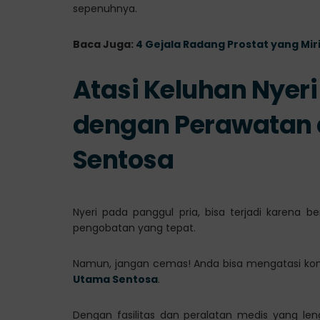
sepenuhnya.
Baca Juga:
4 Gejala Radang Prostat yang Mir
Atasi Keluhan Nyeri
dengan Perawatan d
Sentosa
Nyeri pada panggul pria, bisa terjadi karena
pengobatan yang tepat.
Namun, jangan cemas! Anda bisa mengatasi kon
Utama Sentosa
.
Dengan fasilitas dan peralatan medis yang le