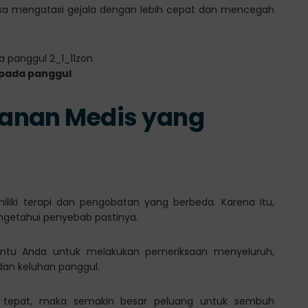
sa mengatasi gejala dengan lebih cepat dan mencegah
 pada panggul
anan Medis yang
liki terapi dan pengobatan yang berbeda. Karena itu,
ngetahui penyebab pastinya.
bantu Anda untuk melakukan pemeriksaan menyeluruh,
 dan keluhan panggul.
an tepat, maka semakin besar peluang untuk sembuh