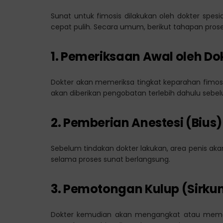
Sunat untuk fimosis dilakukan oleh dokter spe
cepat pulih. Secara umum, berikut tahapan pros
1. Pemeriksaan Awal oleh Do
Dokter akan memeriksa tingkat keparahan fimosis, s
akan diberikan pengobatan terlebih dahulu sebel
2. Pemberian Anestesi (Bius)
Sebelum tindakan dokter lakukan, area penis akan
selama proses sunat berlangsung.
3. Pemotongan Kulup (Sirkum
Dokter kemudian akan mengangkat atau memot