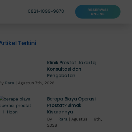
RESERVASI
0821-1099-9870
ONLINE
Artikel Terkini
Klinik Prostat Jakarta,
Konsultasi dan
Pengobatan
By
Rara
|
Agustus 7th, 2026
Berapa Biaya Operasi
Prostat? Simak
Kisarannya!
By
Rara
|
Agustus 6th,
2026