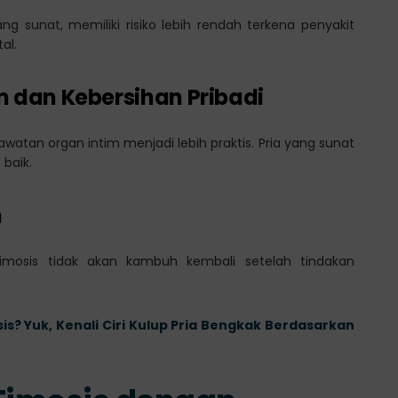
g sunat, memiliki risiko lebih rendah terkena penyakit
al.
dan Kebersihan Pribadi
awatan organ intim menjadi lebih praktis. Pria yang sunat
 baik.
n
imosis tidak akan kambuh kembali setelah tindakan
sis? Yuk, Kenali Ciri Kulup Pria Bengkak Berdasarkan