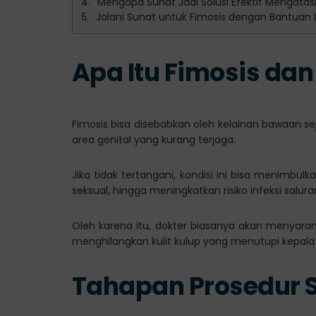
Mengapa Sunat Jadi Solusi Efektif Mengatasi
Jalani Sunat untuk Fimosis dengan Bantuan D
Apa Itu Fimosis da
Fimosis bisa disebabkan oleh kelainan bawaan sej
area genital yang kurang terjaga.
Jika tidak tertangani, kondisi ini bisa menimbulk
seksual, hingga meningkatkan risiko infeksi salur
Oleh karena itu, dokter biasanya akan menyaran
menghilangkan kulit kulup yang menutupi kepala 
Tahapan Prosedur S