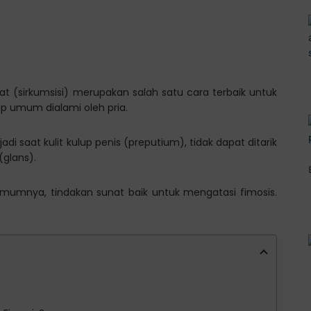
t (sirkumsisi) merupakan salah satu cara terbaik untuk
up umum dialami oleh pria.
di saat kulit kulup penis (preputium), tidak dapat ditarik
(glans).
a. Umumnya, tindakan sunat baik untuk mengatasi fimosis.