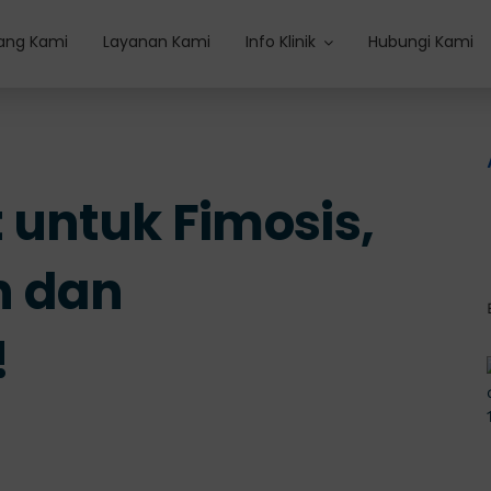
ang Kami
Layanan Kami
Info Klinik
Hubungi Kami
 untuk Fimosis,
n dan
!