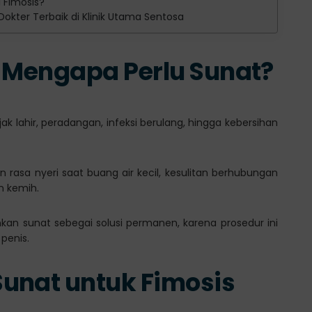
 Fimosis?
okter Terbaik di Klinik Utama Sentosa
n Mengapa Perlu Sunat?
ak lahir, peradangan, infeksi berulang, hingga kebersihan
an rasa nyeri saat buang air kecil, kesulitan berhubungan
an kemih.
kan sunat sebegai solusi permanen, karena prosedur ini
penis.
unat untuk Fimosis