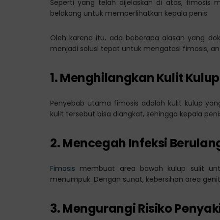
Seperti yang telah dijelaskan di atas, fimosis m
belakang untuk memperlihatkan kepala penis.
Oleh karena itu, ada beberapa alasan yang do
menjadi solusi tepat untuk mengatasi fimosis, ant
1. Menghilangkan Kulit Kul
Penyebab utama fimosis adalah kulit kulup yang 
kulit tersebut bisa diangkat, sehingga kepala pen
2. Mencegah Infeksi Berulan
Fimosis
membuat area bawah kulup sulit untu
menumpuk. Dengan sunat, kebersihan area genita
3. Mengurangi Risiko Penyak