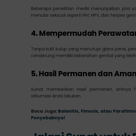
Beberapa penelitian medis menunjukkan pria yan
menular seksual seperti HIV, HPV, dan herpes genit
4. Mempermudah Perawatan 
Tanpa kulit kulup yang menutupi glans penis, per
cenderung memiliki kebersihan genital yang lebih
5. Hasil Permanen dan Ama
Sunat memberikan hasil permanen, artinya f
sirkumsisi Anda lakukan.
Baca Juga:
Balanitis, Fimosis, atau Parafimo
Penyebabnya!