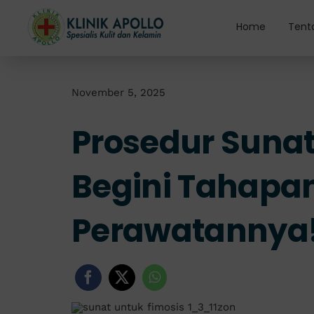
Skip
to
Home
Tent
content
November 5, 2025
Prosedur Sunat
Begini Tahapa
Perawatannya