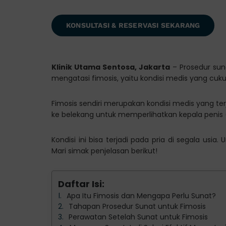
KONSULTASI & RESERVASI SEKARANG
Klinik Utama Sentosa, Jakarta
– Prosedur suna
mengatasi fimosis, yaitu kondisi medis yang cuk
Fimosis sendiri merupakan kondisi medis yang terja
ke belekang untuk memperlihatkan kepala penis 
Kondisi ini bisa terjadi pada pria di segala usi
Mari simak penjelasan berikut!
Daftar Isi:
Apa Itu Fimosis dan Mengapa Perlu Sunat?
Tahapan Prosedur Sunat untuk Fimosis
Perawatan Setelah Sunat untuk Fimosis