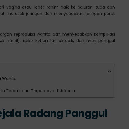
ari vagina atau leher rahim naik ke saluran tuba dan
at merusak jaringan dan menyebabkan jaringan parut
 organ reproduksi wanita dan menyebabkan komplikasi
tuk hamil), risiko kehamilan ektopik, dan nyeri panggul
a Wanita
amin Terbaik dan Terpercaya di Jakarta
Gejala Radang Panggul