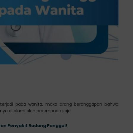
g terjadi pada wanita, maka orang beranggapan bahwa
nya di alami oleh perempuan saja.
uhan Penyakit Radang Panggul!