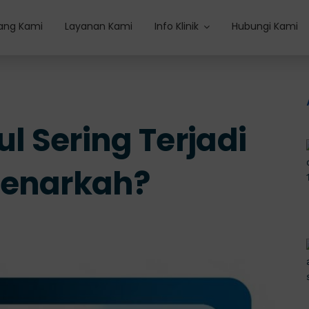
ang Kami
Layanan Kami
Info Klinik
Hubungi Kami
 Sering Terjadi
Benarkah?