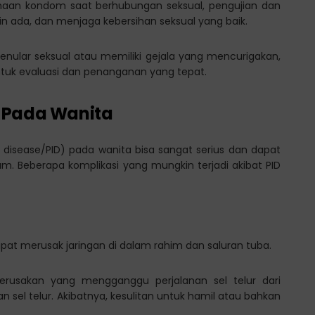
aan kondom saat berhubungan seksual, pengujian dan
n ada, dan menjaga kebersihan seksual yang baik.
 menular seksual atau memiliki gejala yang mencurigakan,
ntuk evaluasi dan penanganan yang tepat.
 Pada Wanita
 disease/PID) pada wanita bisa sangat serius dan dapat
 Beberapa komplikasi yang mungkin terjadi akibat PID
apat merusak jaringan di dalam rahim dan saluran tuba.
rusakan yang mengganggu perjalanan sel telur dari
sel telur. Akibatnya, kesulitan untuk hamil atau bahkan