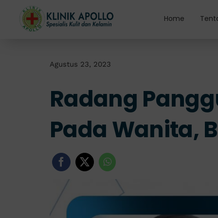
Skip
to
Home
Tent
content
Agustus 23, 2023
Radang Panggul
Pada Wanita, 