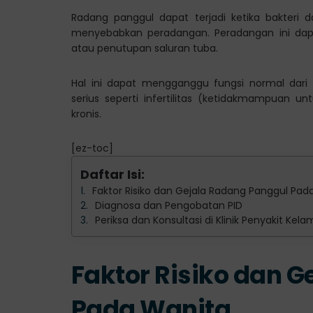
Radang panggul dapat terjadi ketika bakteri d
menyebabkan peradangan. Peradangan ini dap
atau penutupan saluran tuba.
Hal ini dapat mengganggu fungsi normal dari
serius seperti infertilitas (ketidakmampuan un
kronis.
[ez-toc]
Daftar Isi:
Faktor Risiko dan Gejala Radang Panggul Pad
Diagnosa dan Pengobatan PID
Periksa dan Konsultasi di Klinik Penyakit Kel
Faktor Risiko dan 
Pada Wanita