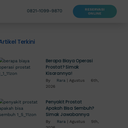
RESERVASI
0821-1099-9870
ONLINE
Artikel Terkini
Berapa Biaya Operasi
Prostat? Simak
Kisarannya!
By
Rara
|
Agustus 6th,
2026
Penyakit Prostat
Apakah Bisa Sembuh?
Simak Jawabannya
By
Rara
|
Agustus 5th,
2026