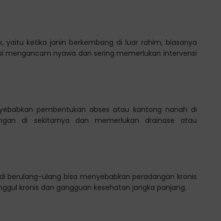
, yaitu ketika janin berkembang di luar rahim, biasanya
nsi mengancam nyawa dan sering memerlukan intervensi
nyebabkan pembentukan abses atau kantong nanah di
ingan di sekitarnya dan memerlukan drainase atau
jadi berulang-ulang bisa menyebabkan peradangan kronis
nggul kronis dan gangguan kesehatan jangka panjang.