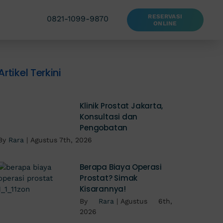
RESERVASI
0821-1099-9870
ONLINE
Artikel Terkini
Klinik Prostat Jakarta,
Konsultasi dan
Pengobatan
By
Rara
|
Agustus 7th, 2026
Berapa Biaya Operasi
Prostat? Simak
Kisarannya!
By
Rara
|
Agustus 6th,
2026