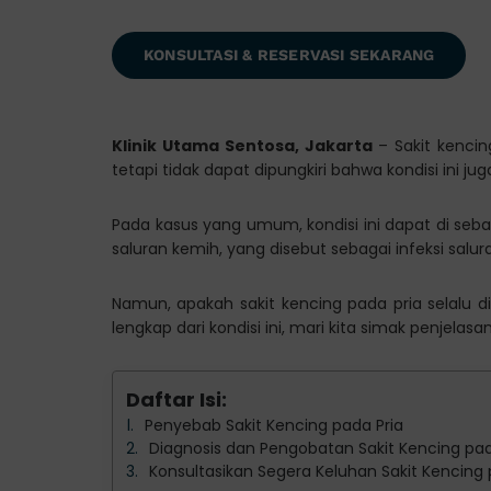
KONSULTASI & RESERVASI SEKARANG
Klinik Utama Sentosa, Jakarta
– Sakit kenci
tetapi tidak dapat dipungkiri bahwa kondisi ini juga
Pada kasus yang umum, kondisi ini dapat di seb
saluran kemih, yang disebut sebagai infeksi salur
Namun, apakah sakit kencing pada pria selalu 
lengkap dari kondisi ini, mari kita simak penjelas
Daftar Isi:
Penyebab Sakit Kencing pada Pria
Diagnosis dan Pengobatan Sakit Kencing pad
Konsultasikan Segera Keluhan Sakit Kencing 