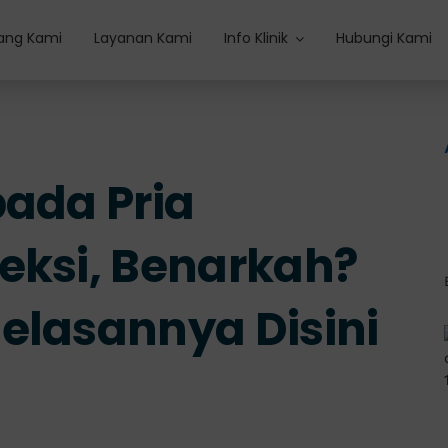
ang Kami
Layanan Kami
Info Klinik
Hubungi Kami
pada Pria
eksi, Benarkah?
elasannya Disini