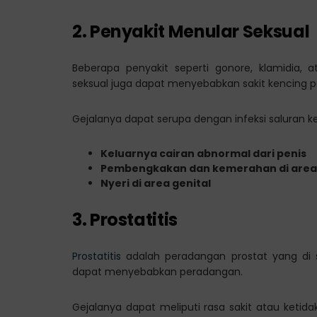
2. Penyakit Menular Seksual
Beberapa penyakit seperti gonore, klamidia, 
seksual juga dapat menyebabkan sakit kencing p
Gejalanya dapat serupa dengan infeksi saluran kem
Keluarnya cairan abnormal dari penis
Pembengkakan dan kemerahan di area 
Nyeri di area genital
3. Prostatitis
Prostatitis
adalah peradangan prostat yang di se
dapat menyebabkan peradangan.
Gejalanya dapat meliputi rasa sakit atau ketid