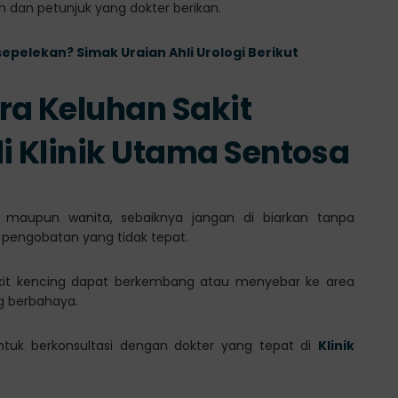
 dan petunjuk yang dokter berikan.
epelekan? Simak Uraian Ahli Urologi Berikut
ra Keluhan Sakit
i Klinik Utama Sentosa
a maupun wanita, sebaiknya jangan di biarkan tanpa
engobatan yang tidak tepat.
akit kencing dapat berkembang atau menyebar ke area
g berbahaya.
untuk berkonsultasi dengan dokter yang tepat di
Klinik