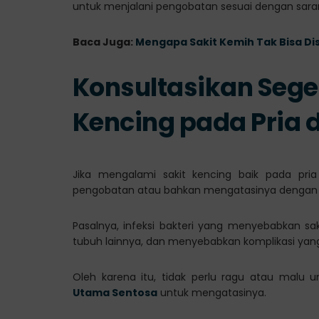
untuk menjalani pengobatan sesuai dengan saran
Baca Juga:
Mengapa Sakit Kemih Tak Bisa Dis
Konsultasikan Sege
Kencing pada Pria d
Jika mengalami sakit kencing baik pada pri
pengobatan atau bahkan mengatasinya dengan p
Pasalnya, infeksi bakteri yang menyebabkan s
tubuh lainnya, dan menyebabkan komplikasi yan
Oleh karena itu, tidak perlu ragu atau malu 
Utama Sentosa
untuk mengatasinya.