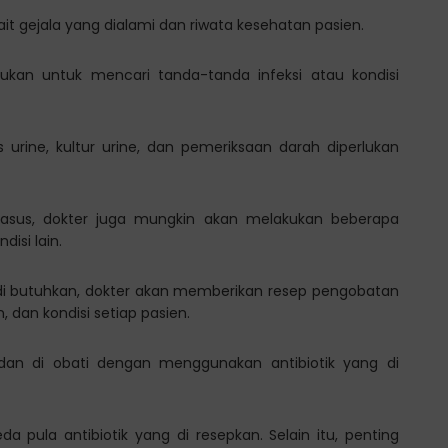
ait gejala yang dialami dan riwata kesehatan pasien.
akukan untuk mencari tanda-tanda infeksi atau kondisi
s urine, kultur urine, dan pemeriksaan darah diperlukan
kasus, dokter juga mungkin akan melakukan beberapa
isi lain.
di butuhkan, dokter akan memberikan resep pengobatan
 dan kondisi setiap pasien.
 dan di obati dengan menggunakan antibiotik yang di
a pula antibiotik yang di resepkan. Selain itu, penting