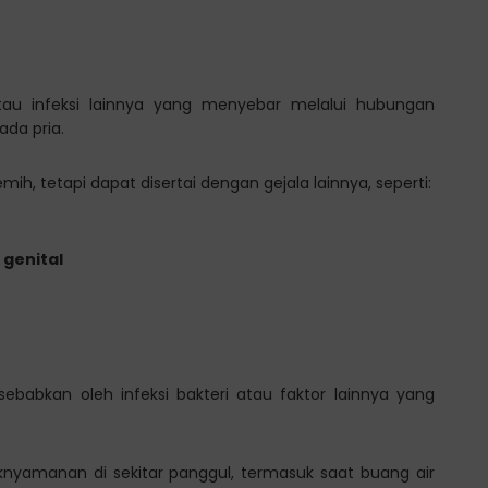
atau infeksi lainnya yang menyebar melalui hubungan
ada pria.
ih, tetapi dapat disertai dengan gejala lainnya, seperti:
genital
babkan oleh infeksi bakteri atau faktor lainnya yang
aknyamanan di sekitar panggul, termasuk saat buang air