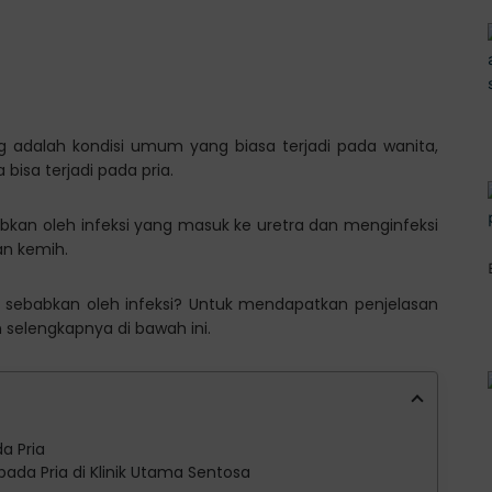
ng adalah kondisi umum yang biasa terjadi pada wanita,
 bisa terjadi pada pria.
abkan oleh infeksi yang masuk ke uretra dan menginfeksi
an kemih.
di sebabkan oleh infeksi? Untuk mendapatkan penjelasan
an selengkapnya di bawah ini.
a Pria
pada Pria di Klinik Utama Sentosa