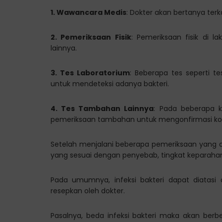
1. Wawancara Medis
: Dokter akan bertanya terk
2. Pemeriksaan Fisik
: Pemeriksaan fisik di l
lainnya.
3. Tes Laboratorium
: Beberapa tes seperti te
untuk mendeteksi adanya bakteri.
4. Tes Tambahan Lainnya
: Pada beberapa 
pemeriksaan tambahan untuk mengonfirmasi kond
Setelah menjalani beberapa pemeriksaan yang 
yang sesuai dengan penyebab, tingkat keparahan,
Pada umumnya, infeksi bakteri dapat diatasi
resepkan oleh dokter.
Pasalnya, beda infeksi bakteri maka akan berbed