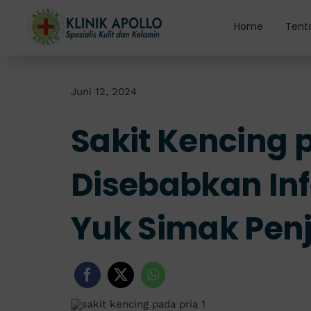
Skip
to
Home
Tent
content
Juni 12, 2024
Sakit Kencing 
Disebabkan Inf
Yuk Simak Penj