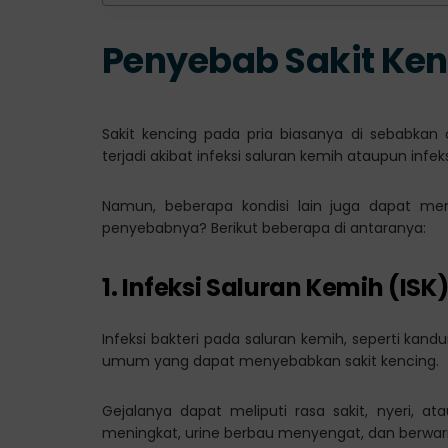
Penyebab Sakit Ken
Sakit kencing pada pria biasanya di sebabkan 
terjadi akibat infeksi saluran kemih ataupun infek
Namun, beberapa kondisi lain juga dapat meny
penyebabnya? Berikut beberapa di antaranya:
1. Infeksi Saluran Kemih (ISK
Infeksi bakteri pada saluran kemih, seperti kandun
umum yang dapat menyebabkan sakit kencing.
Gejalanya dapat meliputi rasa sakit, nyeri, ata
meningkat, urine berbau menyengat, dan berwar