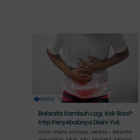
Balanitis Kambuh Lagi, Kok Bisa?
Intip Penyebabnya Disini Yuk
Klinik Utama Sentosa, Jakarta - Balanitis
merupakan salah satu penyakit kelamin