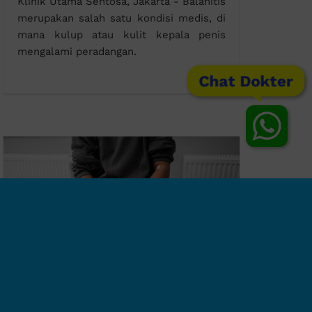
Klinik Utama Sentosa, Jakarta - Balanitis
merupakan salah satu kondisi medis, di
mana kulup atau kulit kepala penis
mengalami peradangan.
Chat Dokter