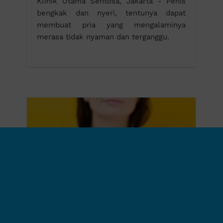
Klinik Utama Sentosa, Jakarta - Penis
bengkak dan nyeri, tentunya dapat
membuat pria yang mengalaminya
merasa tidak nyaman dan terganggu.