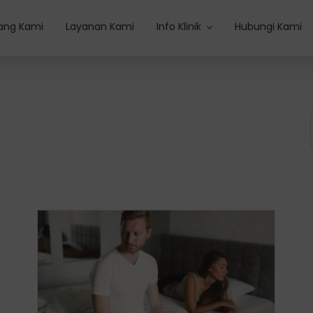
ang Kami
Layanan Kami
Info Klinik
Hubungi Kami