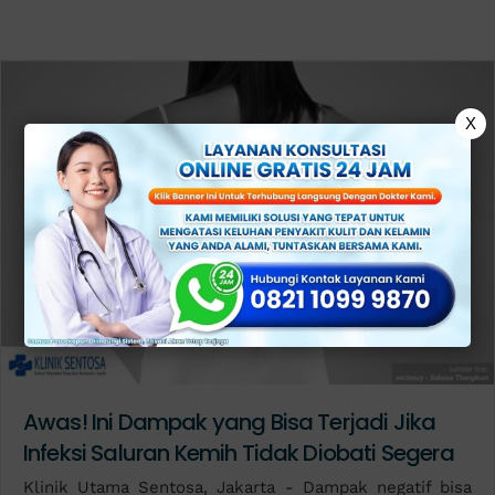
X
Awas! Ini Dampak yang Bisa Terjadi Jika
Infeksi Saluran Kemih Tidak Diobati Segera
Klinik Utama Sentosa, Jakarta - Dampak negatif bisa