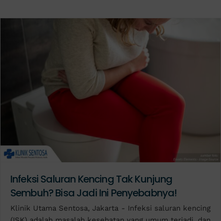
Infeksi Saluran Kencing Tak Kunjung
Sembuh? Bisa Jadi Ini Penyebabnya!
Klinik Utama Sentosa, Jakarta - Infeksi saluran kencing
(ISK) adalah masalah kesehatan yang umum terjadi, dan