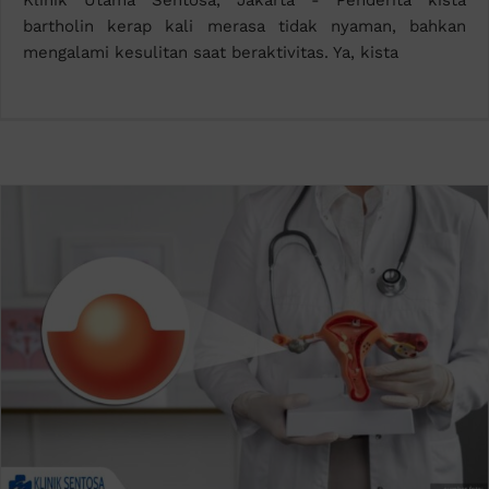
Klinik Utama Sentosa, Jakarta - Penderita kista
bartholin kerap kali merasa tidak nyaman, bahkan
mengalami kesulitan saat beraktivitas. Ya, kista