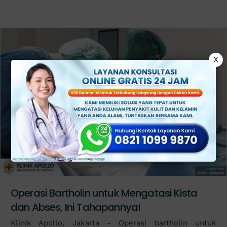
X
Operasi Bartholin untuk Mengatasi Kista
dan Abses, Ini Tahapannya!
Klinik Apollo, Jakarta - Operasi bartholin untuk