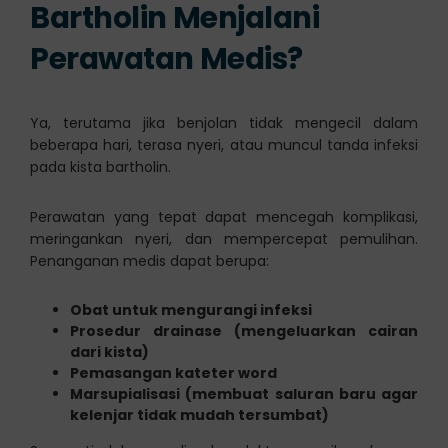
Bartholin Menjalani
Perawatan Medis?
Ya, terutama jika benjolan tidak mengecil dalam
beberapa hari, terasa nyeri, atau muncul tanda infeksi
pada kista bartholin.
Perawatan yang tepat dapat mencegah komplikasi,
meringankan nyeri, dan mempercepat pemulihan.
Penanganan medis dapat berupa:
Obat untuk mengurangi infeksi
Prosedur drainase (mengeluarkan cairan
dari kista)
Pemasangan kateter word
Marsupialisasi (membuat saluran baru agar
kelenjar tidak mudah tersumbat)