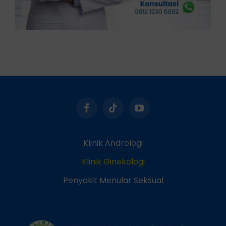
Klinik Andrologi
Klinik Ginekologi
Penyakit Menular Seksual