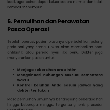
kecil, agar cairan dapat keluar secara normal dan tidak
kembali menumpuk.
6. Pemulihan dan Perawatan
Pasca Operasi
Setelah operasi, pasien biasanya diperbolehkan pulang
pada hari yang sama. Dokter akan memberikan obat
antibiotik atau pereda nyeri jika perlu. Dokter juga
menyarankan pasien untuk:
Menjaga kebersihan area intim
Menghindari hubungan seksual sementara
waktu
Kontrol keluhan Anda sesuai jadwal yang
dokter tentukan
Masa pemulihan umumnya berlangsung beberapa hari
hingga beberapa minggu, tergantung jenis prosedur