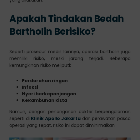
yang dilakukan.
Apakah Tindakan Bedah
Bartholin Berisiko?
Seperti prosedur medis lainnya, operasi bartholin juga
memiliki risiko, meski jarang terjadi. Beberapa
kemungkinan risiko meliputi:
Perdarahan ringan
Infeksi
Nyeri berkepanjangan
Kekambuhan kista
Namun, dengan penanganan dokter berpengalaman
seperti di
Klinik Apollo Jakarta
dan perawatan pasca
operasi yang tepat, risiko ini dapat diminimalkan.