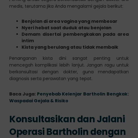
medis, terutama jika Anda mengalami gejala berikut:
Benjolan di area vagina yang membesar
Nyeri hebat saat duduk atau benjolan
Demam disertai pembengkakan pada area
intim
Kista yang berulang atau tidak membaik
Penanganan kista dini sangat penting untuk
mencegah komplikasi lebih lanjut. Jangan ragu untuk
berkonsultasi dengan dokter, guna mendapatkan
diagnosis serta perawatan yang tepat.
Baca Juga:
Penyebab Kelenjar Bartholin Bengkak:
Waspadai Gejala & Risiko
Konsultasikan dan Jalani
Operasi Bartholin dengan