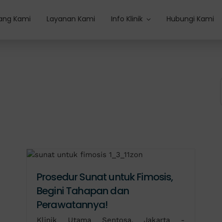
ang Kami
Layanan Kami
Info Klinik
Hubungi Kami
Prosedur Sunat untuk Fimosis,
Begini Tahapan dan
Perawatannya!
Klinik Utama Sentosa, Jakarta -