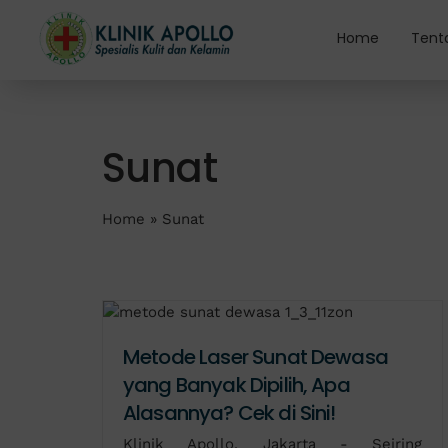
Skip
to
Home
Tent
content
Sunat
Home
»
Sunat
Metode Laser Sunat Dewasa
yang Banyak Dipilih, Apa
Alasannya? Cek di Sini!
Klinik Apollo, Jakarta - Seiring