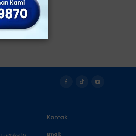
Kontak
an Jayakarta
Email: