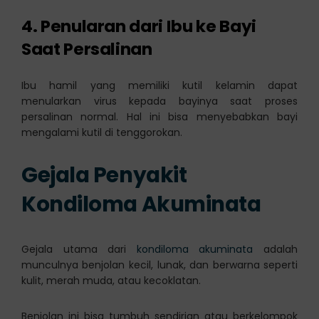
4. Penularan dari Ibu ke Bayi
Saat Persalinan
Ibu hamil yang memiliki kutil kelamin dapat
menularkan virus kepada bayinya saat proses
persalinan normal. Hal ini bisa menyebabkan bayi
mengalami kutil di tenggorokan.
Gejala Penyakit
Kondiloma Akuminata
Gejala utama dari
kondiloma akuminata
adalah
munculnya benjolan kecil, lunak, dan berwarna seperti
kulit, merah muda, atau kecoklatan.
Benjolan ini bisa tumbuh sendirian atau berkelompok