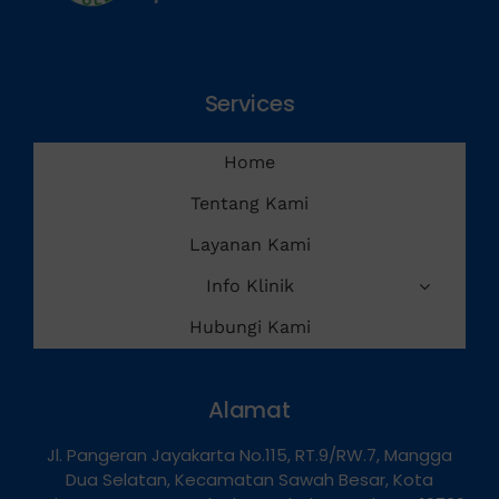
Services
Home
Tentang Kami
Layanan Kami
Info Klinik
Hubungi Kami
Alamat
Jl. Pangeran Jayakarta No.115, RT.9/RW.7, Mangga