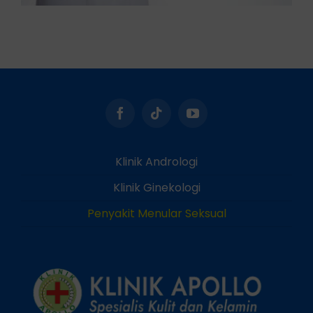
Klinik Andrologi
Klinik Ginekologi
Penyakit Menular Seksual