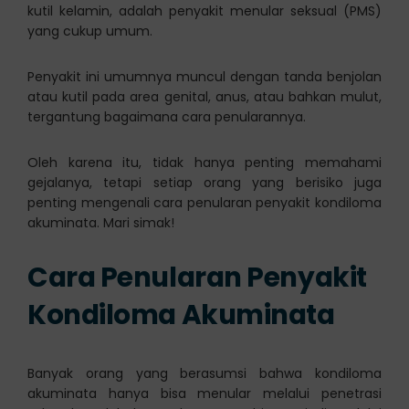
kutil kelamin, adalah penyakit menular seksual (PMS)
yang cukup umum.
Penyakit ini umumnya muncul dengan tanda benjolan
atau kutil pada area genital, anus, atau bahkan mulut,
tergantung bagaimana cara penularannya.
Oleh karena itu, tidak hanya penting memahami
gejalanya, tetapi setiap orang yang berisiko juga
penting mengenali cara penularan penyakit kondiloma
akuminata. Mari simak!
Cara Penularan Penyakit
Kondiloma Akuminata
Banyak orang yang berasumsi bahwa kondiloma
akuminata hanya bisa menular melalui penetrasi