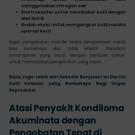
menggunakan nitrogen cair
Elektrokauter untuk membakar kutil dengan
alat listrik
Bedah eksisi untuk mengangkat kutil melalui
operasi kecil
Ingat, pengobatan mandiri tanpa pengawasan medis
bisa berbahaya dan tidak efektif. Dapatkan
penanganan yang tepat dengan bantuan dokter,
untuk memastikan pengobatan yang tepat.
Baca Juga:
Lebih dari Sekedar Benjolan! Ini Dia Ciri
Kutil Kelamin yang Berbahaya Bagi Organ
Reproduksi
Atasi Penyakit Kondiloma
Akuminata dengan
Pengobatan Tepat di