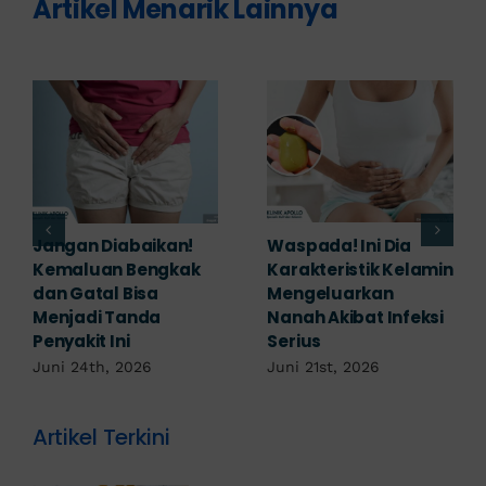
Artikel Menarik Lainnya
Banyak yang
Tampak Ringan,
Mengabaikan,
Waspada Ini Gejala
Padahal Habis
Kutil Kelamin yang
Berhubungan
Berbahaya!
Kemaluan Gatal Bisa
Juni 14th, 2026
Jadi Tanda IMS!
Juni 17th, 2026
Artikel Terkini