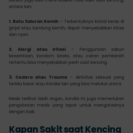
berikut juga bisa menimbulkan rasa sakit saat kencing,
antara lain:
1. Batu Saluran Kemih
– Terbentuknya kristal keras di
ginjal atau kandung kemih, dapat menyebabkan iritasi
dan nyeri.
2. Alergi atau Iritasi
– Penggunaan sabun
kewanitaan, kondom lateks, atau cairan pembersih
tertentu bisa menyebabkan perih saat kencing.
3. Cedera atau Trauma
– Aktivitas seksual yang
terlalu kasar atau kondisi lain yang bisa melukai uretra.
Meski terlihat lebih ringan, kondisi ini juga memerlukan
pengobatan medis yang tepat untuk mengatasinya
dengan baik.
Kapan Sakit saat Kencing