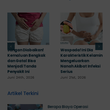
Banyak yang
Tampak Ringan,
Mengabaikan,
Waspada Ini Gejala
Padahal Habis
Kutil Kelamin yang
Berhubungan
Berbahaya!
Kemaluan Gatal Bisa
Juni 14th, 2026
Jadi Tanda IMS!
Juni 17th, 2026
Artikel Terkini