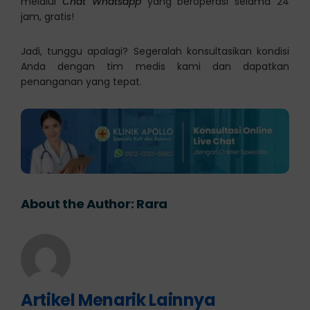
melalui
Chat Whatsapp
yang beroperasi selama 24
jam, gratis!
Jadi, tunggu apalagi? Segeralah konsultasikan kondisi
Anda dengan tim medis kami dan dapatkan
penanganan yang tepat.
About the Author:
Rara
Artikel Menarik Lainnya