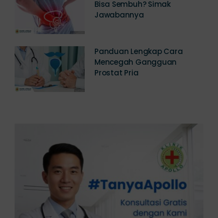
Penyakit Prostat Apakah
Bisa Sembuh? Simak
Jawabannya
Panduan Lengkap Cara
Mencegah Gangguan
Prostat Pria