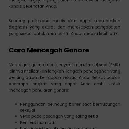
kondisi kesehatan Anda.
Seorang profesional medis akan dapat memberikan
diagnosis yang akurat dan meresepkan pengobatan
yang sesuai untuk membantu Anda merasa lebih baik.
Cara Mencegah Gonore
Mencegah gonore dan penyakit menular seksual (PMS)
lainnya melibatkan langkah-langkah pencegahan yang
penting dalam kehidupan seksual Anda. Berikut adalah
beberapa langkah yang dapat Anda ambil untuk
mencegah penularan gonore:
Penggunaan pelindung barier saat berhubungan
seksual
Setia pada pasangan yang saling setia
Pemeriksaan rutin
Komunikasi terbukadengan pasangan