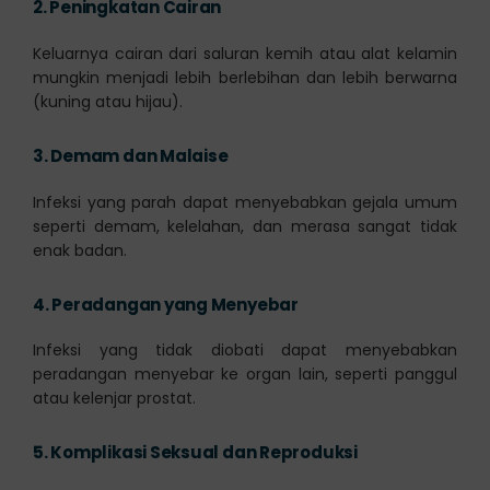
2.
Peningkatan Cairan
Keluarnya cairan dari saluran kemih atau alat kelamin
mungkin menjadi lebih berlebihan dan lebih berwarna
(kuning atau hijau).
3.
Demam dan Malaise
Infeksi yang parah dapat menyebabkan gejala umum
seperti demam, kelelahan, dan merasa sangat tidak
enak badan.
4.
Peradangan yang Menyebar
Infeksi yang tidak diobati dapat menyebabkan
peradangan menyebar ke organ lain, seperti panggul
atau kelenjar prostat.
5.
Komplikasi Seksual dan Reproduksi