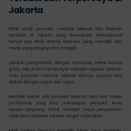
Jakarta
Klinik untuk penyakit menular seksual dan kelamin
terdekat di Jakarta yang berstandar internasional
hanya ada
Klinik Utama Sentosa
yang memiliki alat
medis yang lengkap dan canggih.
Lakukan pengobatan dengan konsultasi online secara
gratis, bila Anda mempunyai masalah seputar kelamin
atau penyakit menular seksual lainnya, supaya bisa
diatasi dengan cepat dan tepat.
Memiliki dokter ahli penyakit kelamin dan staf medis
profesional yang bisa menangani penyakit Anda
secara langsung. Untuk masalah biaya pengobatan
tidak perlu khawatir karena sangat terjangkau.
Klinik Utama Sentosa memiliki lokasi yang strategis,