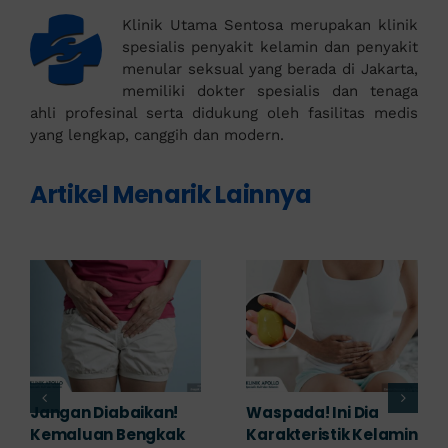
Klinik Utama Sentosa merupakan klinik
spesialis penyakit kelamin dan penyakit
menular seksual yang berada di Jakarta,
memiliki dokter spesialis dan tenaga
ahli profesinal serta didukung oleh fasilitas medis
yang lengkap, canggih dan modern.
Artikel Menarik Lainnya
Banyak yang
Tampak Ringan,
Mengabaikan,
Waspada Ini Gejala