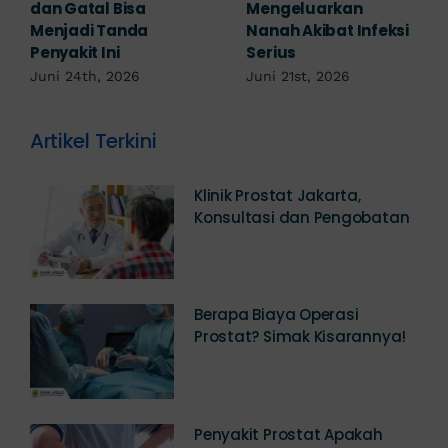
Padahal Habis
Kutil Kelamin yang
Berhubungan
Berbahaya!
Kemaluan Gatal Bisa
Juni 14th, 2026
Jadi Tanda IMS!
Juni 17th, 2026
Artikel Terkini
Klinik Prostat Jakarta,
Konsultasi dan Pengobatan
Berapa Biaya Operasi
Prostat? Simak Kisarannya!