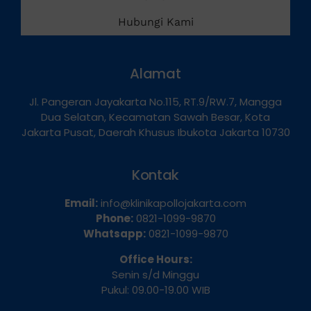
Info Klinik
Hubungi Kami
Alamat
Jl. Pangeran Jayakarta No.115, RT.9/RW.7, Mangga
Dua Selatan, Kecamatan Sawah Besar, Kota
Jakarta Pusat, Daerah Khusus Ibukota Jakarta 10730
Kontak
Email:
info@klinikapollojakarta.com
Phone:
0821-1099-9870
Whatsapp:
0821-1099-9870
Office Hours:
Senin s/d Minggu
Pukul: 09.00-19.00 WIB