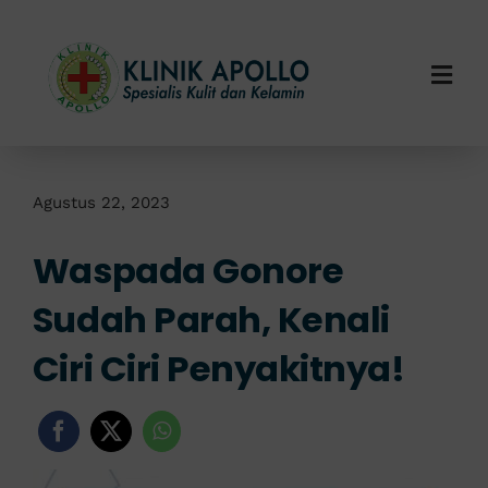
Skip
to
content
Togg
Navi
Home
Tentang Kami
Agustus 22, 2023
Waspada Gonore
Layanan Kami
Sudah Parah, Kenali
Info Klinik
Ciri Ciri Penyakitnya!
Hubungi Kami