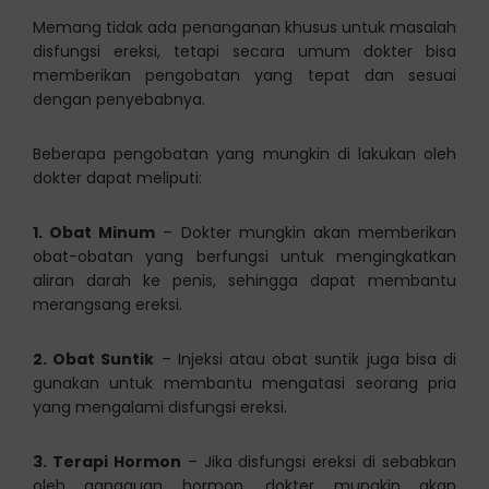
Memang tidak ada penanganan khusus untuk masalah
disfungsi ereksi, tetapi secara umum dokter bisa
memberikan pengobatan yang tepat dan sesuai
dengan penyebabnya.
Beberapa pengobatan yang mungkin di lakukan oleh
dokter dapat meliputi:
1. Obat Minum
– Dokter mungkin akan memberikan
obat-obatan yang berfungsi untuk mengingkatkan
aliran darah ke penis, sehingga dapat membantu
merangsang ereksi.
2. Obat Suntik
– Injeksi atau obat suntik juga bisa di
gunakan untuk membantu mengatasi seorang pria
yang mengalami disfungsi ereksi.
3. Terapi Hormon
– Jika disfungsi ereksi di sebabkan
oleh gangguan hormon, dokter mungkin akan