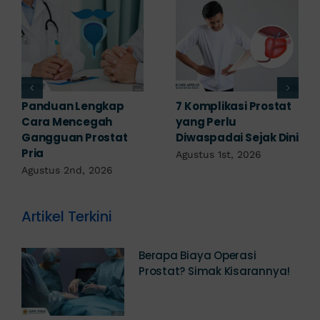
Obat Penyakit
Penyakit Prostat Bisa
Prostat: Pilihan
Sembuh? Ini
Terapi Sesuai
Penjelasannya
Diagnosis
Juli 22nd, 2026
Juli 23rd, 2026
Artikel Terkini
Berapa Biaya Operasi
Prostat? Simak Kisarannya!