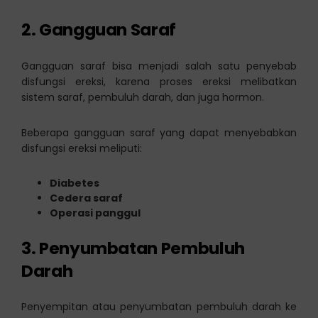
2. Gangguan Saraf
Gangguan saraf bisa menjadi salah satu penyebab
disfungsi ereksi, karena proses ereksi melibatkan
sistem saraf, pembuluh darah, dan juga hormon.
Beberapa gangguan saraf yang dapat menyebabkan
disfungsi ereksi meliputi:
Diabetes
Cedera saraf
Operasi panggul
3. Penyumbatan Pembuluh
Darah
Penyempitan atau penyumbatan pembuluh darah ke